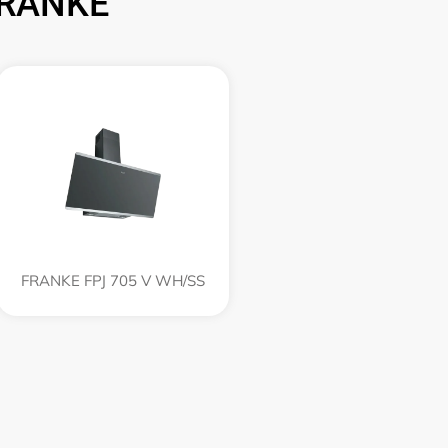
FRANKE
FRANKE FPJ 705 V WH/SS