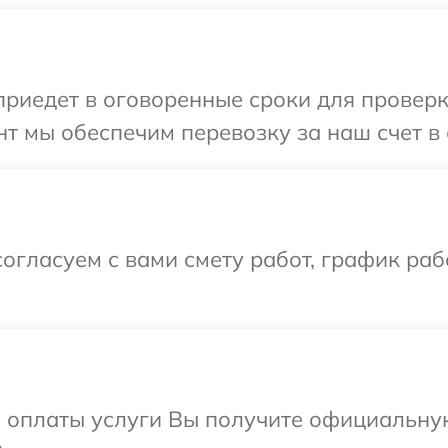
иедет в оговоренные сроки для проверк
т мы обеспечим перевозку за наш счет в
огласуем с вами смету работ, график ра
и оплаты услуги Вы получите официальну