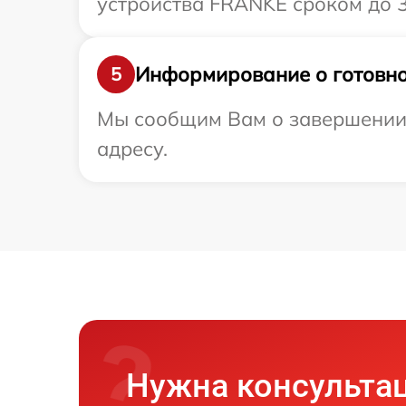
устройства FRANKE сроком до 3
Информирование о готовно
5
Мы сообщим Вам о завершении 
адресу.
Нужна консульта