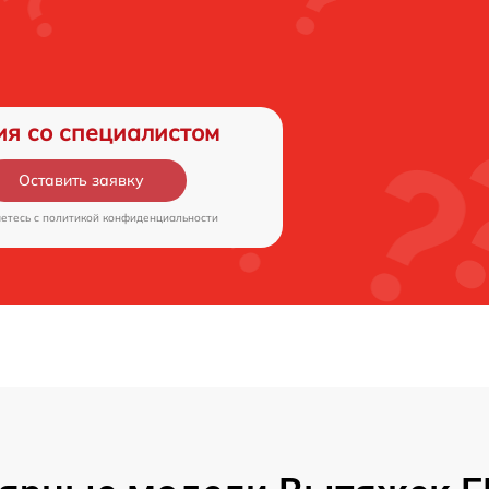
ия со специалистом
Оставить заявку
аетесь c
политикой конфиденциальности