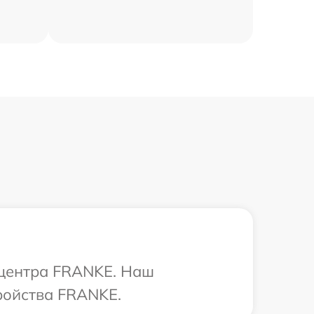
 центра FRANKE. Наш
ройства FRANKE.