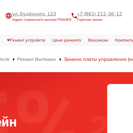
ул. Будённого, 123
+7 (861) 212-36-12
Адрес сервисного центра FRANKE
Горячая линия
Ремонт устройств
Цена ремонта
Вакансии
Контакт
йств
Ремонт Вытяжек
Замена платы управления (ма
ейн