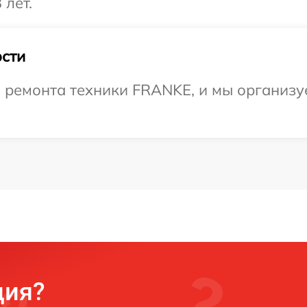
 лет.
сти
ремонта техники FRANKE, и мы организу
ция?