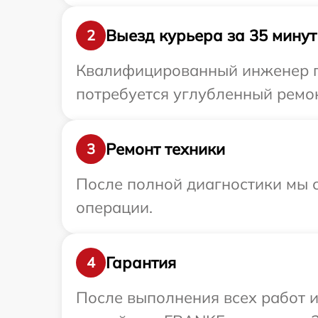
Выезд курьера за 35 минут
2
Квалифицированный инженер пр
потребуется углубленный ремон
Ремонт техники
3
После полной диагностики мы с
операции.
Гарантия
4
После выполнения всех работ 