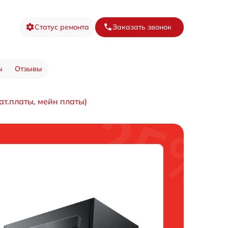
Статус ремонта
Заказать звонок
ы
Отзывы
т.платы, мейн платы)