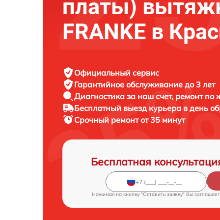
платы) вытяж
FRANKE в Крас
Официальный сервис
Гарантийное обслуживание
до 3 лет
Диагностика за наш счет,
ремонт по
Бесплатный выезд курьера
в день о
Срочный ремонт
от 35 минут
Бесплатная консультаци
Нажимая на кнопку "Оставить заявку" Вы соглашает