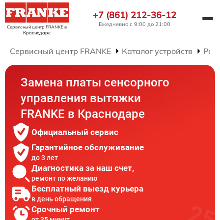
+7 (861) 212-36-12
Ежедневно с 9:00 до 21:00
Сервисный центр FRANKE
в
Краснодаре
Сервисный центр FRANKE
Каталог устройств
Рем
Замена платы сенсорного
управления вытяжки
FRANKE в Краснодаре
Официальный сервис
Гарантийное обслуживание
до 3 лет
Диагностика за наш счет,
ремонт по желанию
Бесплатный выезд курьера
в день обращения
Срочный ремонт
от 35 минут