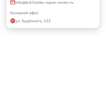
info@krd.franke-repair-center.ru
Основной офис
ул. Будённого, 123