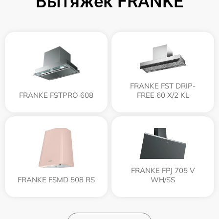
Вытяжек FRANKE
FRANKE FST DRIP-
FRANKE FSTPRO 608
FREE 60 X/2 KL
FRANKE FPJ 705 V
FRANKE FSMD 508 RS
WH/SS