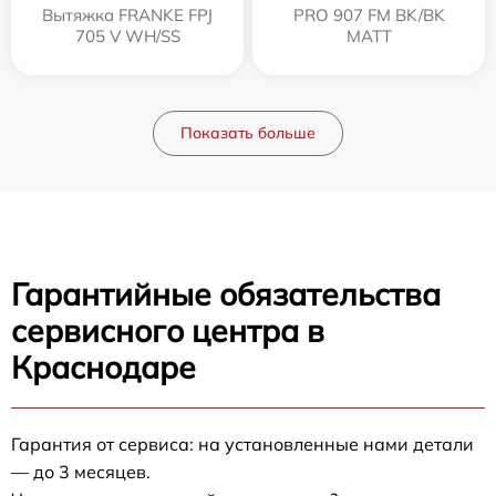
Вытяжка FRANKE FPJ
PRO 907 FM BK/BK
705 V WH/SS
MATT
Показать больше
Гарантийные обязательства
сервисного центра в
Краснодаре
Гарантия от сервиса: на установленные нами детали
— до 3 месяцев.