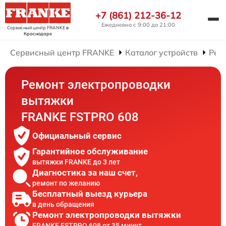
+7 (861) 212-36-12
Ежедневно с 9:00 до 21:00
Сервисный центр FRANKE
в
Краснодаре
Сервисный центр FRANKE
Каталог устройств
Рем
Ремонт электропроводки
вытяжки
FRANKE FSTPRO 608
Официальный сервис
Гарантийное обслуживание
вытяжки FRANKE до 3 лет
Диагностика за наш счет,
ремонт по желанию
Бесплатный выезд курьера
в день обращения
Ремонт электропроводки вытяжки
FRANKE FSTPRO 608 от 35 минут