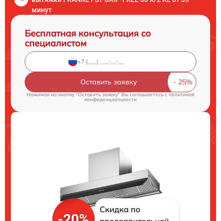
минут
Бесплатная консультация со
специалистом
Оставить заявку
Нажимая на кнопку "Оставить заявку" Вы соглашаетесь c
политикой
конфиденциальности
Скидка по
-20%
предварительной