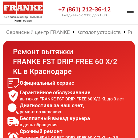
+7 (861) 212-36-12
Ежедневно с 9:00 до 21:00
Сервисный центр FRANKE
в
Краснодаре
Сервисный центр FRANKE
Каталог устройств
Рем
Ремонт вытяжки
FRANKE FST DRIP-FREE 60 X/2
KL в Краснодаре
Официальный сервис
Гарантийное обслуживание
вытяжки FRANKE FST DRIP-FREE 60 X/2 KL до 3 лет
Диагностика за наш счет,
ремонт по желанию
Бесплатный выезд курьера
в день обращения
Срочный ремонт
вытяжки FRANKE FST DRIP-FREE 60 X/2 KL от 35