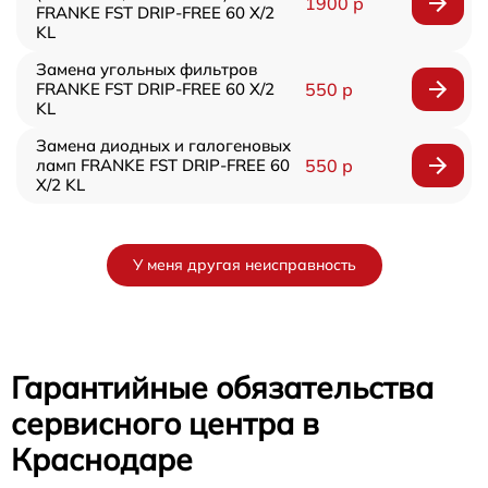
1900 р
FRANKE FST DRIP-FREE 60 X/2
KL
Замена угольных фильтров
FRANKE FST DRIP-FREE 60 X/2
550 р
KL
Замена диодных и галогеновых
ламп FRANKE FST DRIP-FREE 60
550 р
X/2 KL
У меня другая неисправность
Гарантийные обязательства
сервисного центра в
Краснодаре