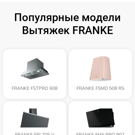
Популярные модели
Вытяжек FRANKE
FRANKE FSTPRO 608
FRANKE FSMD 508 RS
FRANKE FPJ 705 V
FRANKE FMY PRO 907