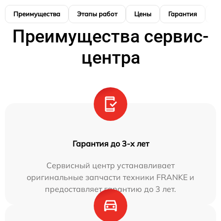
Преимущества
Этапы работ
Цены
Гарантия
М
Преимущества сервис-
центра
Гарантия до 3-х лет
Сервисный центр устанавливает
оригинальные запчасти техники FRANKE и
предоставляет гарантию до 3 лет.