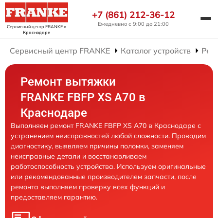
+7 (861) 212-36-12
Ежедневно с 9:00 до 21:00
Сервисный центр FRANKE
в
Краснодаре
Сервисный центр FRANKE
Каталог устройств
Рем
Ремонт вытяжки
FRANKE FBFP XS A70 в
Краснодаре
Выполняем ремонт FRANKE FBFP XS A70 в Краснодаре с
устранением неисправностей любой сложности. Проводим
диагностику, выявляем причины поломки, заменяем
неисправные детали и восстанавливаем
работоспособность устройства. Используем оригинальные
или рекомендованные производителем запчасти, после
ремонта выполняем проверку всех функций и
предоставляем гарантию.