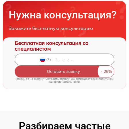
Нужна консультация?
Закажите бесплатную консультацию
Бесплатная консультация со
специалистом
Оставить заявку
Нажимая на кнопку "Оставить заявку" Вы соглашаетесь c
политикой
конфиденциальности
Разбираем частые