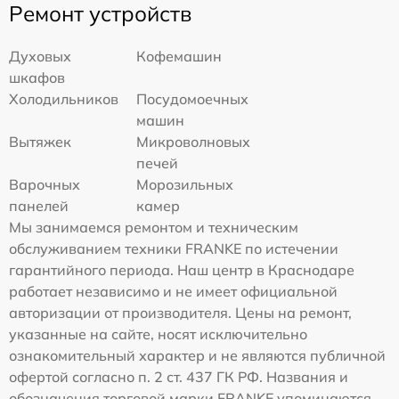
Ремонт устройств
Духовых
Кофемашин
шкафов
Холодильников
Посудомоечных
машин
Вытяжек
Микроволновых
печей
Варочных
Морозильных
панелей
камер
Мы занимаемся ремонтом и техническим
обслуживанием техники FRANKE по истечении
гарантийного периода. Наш центр в Краснодаре
работает независимо и не имеет официальной
авторизации от производителя. Цены на ремонт,
указанные на сайте, носят исключительно
ознакомительный характер и не являются публичной
офертой согласно п. 2 ст. 437 ГК РФ. Названия и
обозначения торговой марки FRANKE упоминаются