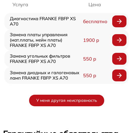
Услуга
Цена
Диагностика FRANKE FBFP XS
бесплатно
A70
Замена платы управления
(мат.платы, мейн платы)
1900 р
FRANKE FBFP XS A70
Замена угольных фильтров
550 р
FRANKE FBFP XS A70
Замена диодных и галогеновых
550 р
ламп FRANKE FBFP XS A70
У меня другая неисправность