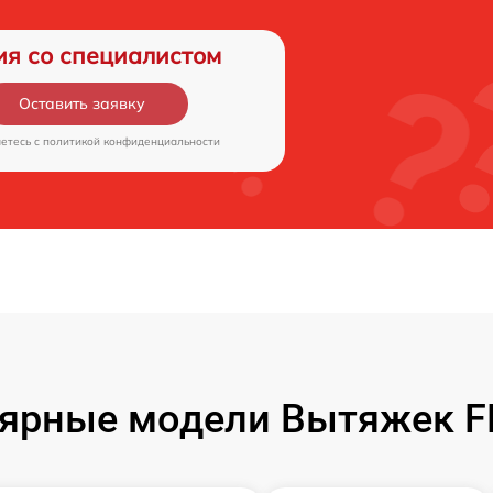
ия со специалистом
Оставить заявку
аетесь c
политикой конфиденциальности
ярные модели Вытяжек 