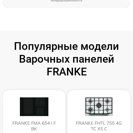
конфиденциальности
Популярные модели
Варочных панелей
FRANKE
FRANKE FMA 654 I F
FRANKE FHTL 755 4G
BK
TC XS C