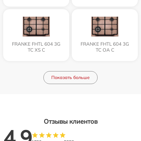
FRANKE FHTL 604 3G
FRANKE FHTL 604 3G
TC XS C
TC OA C
Показать больше
Отзывы клиентов
4.9