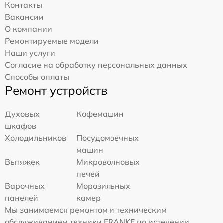
Контакты
Вакансии
О компании
Ремонтируемые модели
Наши услуги
Согласие на обработку персональных данных
Способы оплаты
Ремонт устройств
Духовых
Кофемашин
шкафов
Холодильников
Посудомоечных
машин
Вытяжек
Микроволновых
печей
Варочных
Морозильных
панелей
камер
Мы занимаемся ремонтом и техническим
обслуживанием техники FRANKE по истечении