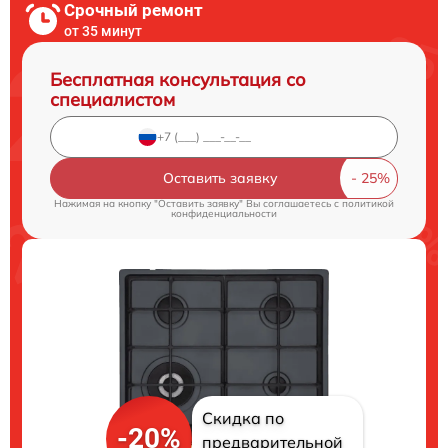
Срочный ремонт
от 35 минут
Бесплатная консультация со
специалистом
Оставить заявку
Нажимая на кнопку "Оставить заявку" Вы соглашаетесь c
политикой
конфиденциальности
Скидка по
-20%
предварительной