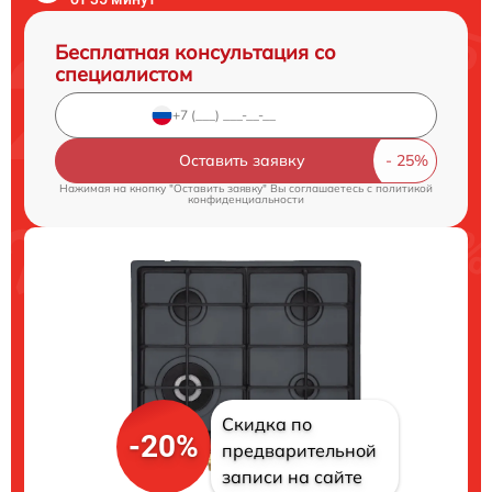
Бесплатная консультация со
специалистом
Оставить заявку
Нажимая на кнопку "Оставить заявку" Вы соглашаетесь c
политикой
конфиденциальности
Скидка по
-20%
предварительной
записи на сайте