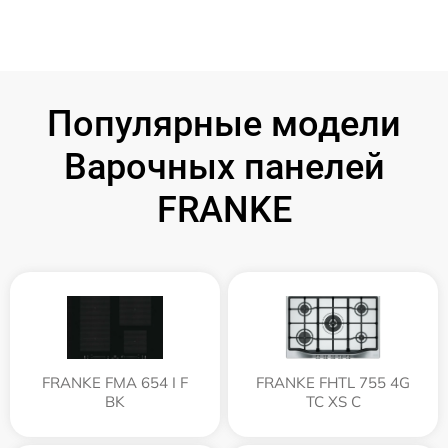
Популярные модели
Варочных панелей
FRANKE
FRANKE FMA 654 I F
FRANKE FHTL 755 4G
BK
TC XS C