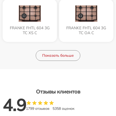
FRANKE FHTL 604 3G
FRANKE FHTL 604 3G
TC XS C
TC OA C
Показать больше
Отзывы клиентов
4.9
1799 отзывов
5358 оценок