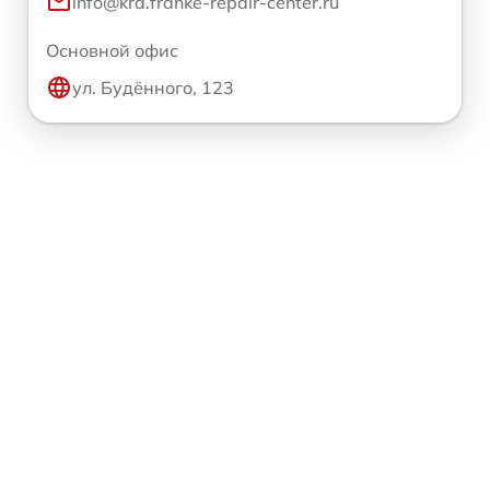
info@krd.franke-repair-center.ru
Основной офис
ул. Будённого, 123