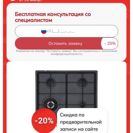
Бесплатная консультация со
специалистом
Оставить заявку
Нажимая на кнопку "Оставить заявку" Вы соглашаетесь c
политикой
конфиденциальности
Скидка по
-20%
предварительной
записи на сайте