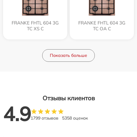
FRANKE FHTL 604 3G
FRANKE FHTL 604 3G
TC XS C
TC OA C
Показать больше
Отзывы клиентов
4.9
1799 отзывов
5358 оценок