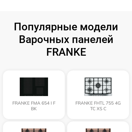
Популярные модели
Варочных панелей
FRANKE
FRANKE FMA 654 I F
FRANKE FHTL 755 4G
BK
TC XS C