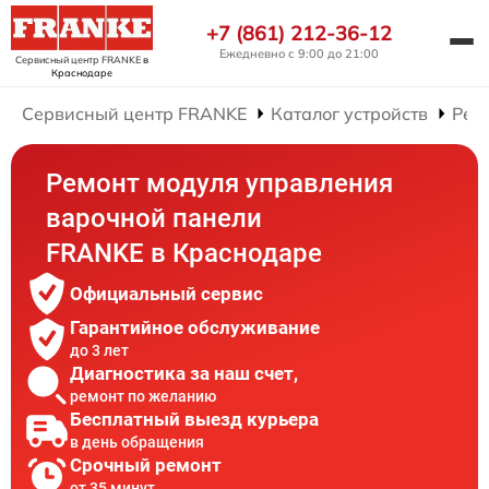
+7 (861) 212-36-12
Ежедневно с 9:00 до 21:00
Сервисный центр FRANKE
в
Краснодаре
Сервисный центр FRANKE
Каталог устройств
Рем
Ремонт модуля управления
варочной панели
FRANKE в Краснодаре
Официальный сервис
Гарантийное обслуживание
до 3 лет
Диагностика за наш счет,
ремонт по желанию
Бесплатный выезд курьера
в день обращения
Срочный ремонт
от 35 минут