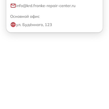
info@krd.franke-repair-center.ru
Основной офис
ул. Будённого, 123