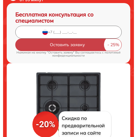
Бесплатная консультация со
специалистом
Оставить заявку
Нажимая на кнопку "Оставить заявку" Вы соглашаетесь c
политикой
конфиденциальности
Скидка по
-20%
предварительной
записи на сайте