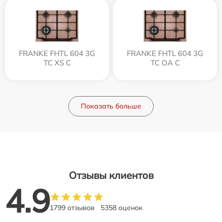
FRANKE FHTL 604 3G
FRANKE FHTL 604 3G
TC XS C
TC OA C
Показать больше
Отзывы клиентов
4.9
1799 отзывов
5358 оценок