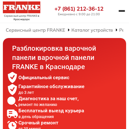
+7 (861) 212-36-12
Ежедневно с 9:00 до 21:00
Сервисный центр FRANKE
в
Краснодаре
Сервисный центр FRANKE
Каталог устройств
Рем
Разблокировка варочной
панели варочной панели
FRANKE в Краснодаре
Официальный сервис
Гарантийное обслуживание
до 3 лет
Диагностика за наш счет,
ремонт по желанию
Бесплатный выезд курьера
в день обращения
Срочный ремонт
от 35 минут