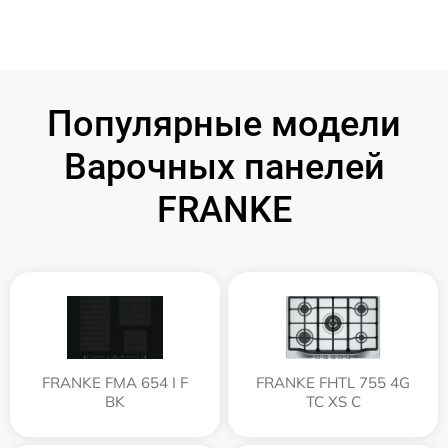
Популярные модели
Варочных панелей
FRANKE
FRANKE FMA 654 I F
FRANKE FHTL 755 4G
BK
TC XS C