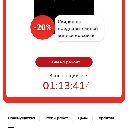
Скидка по
-20%
предварительной
записи на сайте
Цены на ремонт
Конец акции
01:13:40
Преимущества
Этапы работ
Цены
Гарантия
М