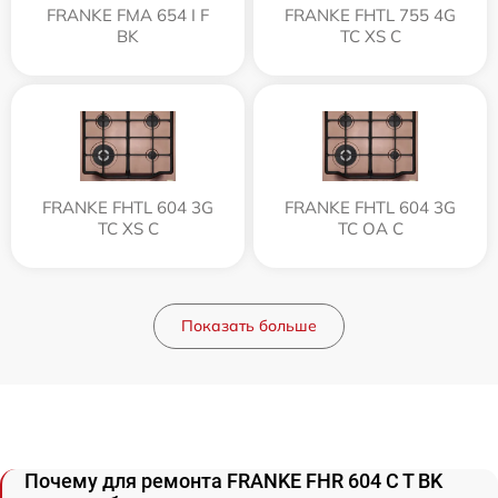
FRANKE FMA 654 I F
FRANKE FHTL 755 4G
BK
TC XS C
FRANKE FHTL 604 3G
FRANKE FHTL 604 3G
TC XS C
TC OA C
Показать больше
Почему для ремонта FRANKE FHR 604 C T BK