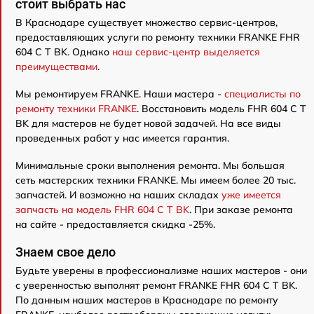
стоит выбрать нас
В Краснодаре существует множество сервис-центров,
предоставляющих услуги по ремонту техники FRANKE FHR
604 C T BK. Однако
наш сервис-центр выделяется
преимуществами
.
Мы ремонтируем FRANKE. Наши мастера -
специалисты по
ремонту техники FRANKE
. Восстановить модель FHR 604 C T
BK для мастеров не будет новой задачей. На все виды
проведенных работ у нас имеется гарантия.
Минимальные сроки выполнения ремонта. Мы большая
сеть мастерских техники FRANKE. Мы имеем более 20 тыс.
запчастей. И возможно на наших складах
уже имеется
запчасть на модель FHR 604 C T BK
. При заказе ремонта
на сайте - предоставляется скидка -25%.
Знаем свое дело
Будьте уверены в профессионализме наших мастеров - они
с уверенностью выполнят ремонт FRANKE FHR 604 C T BK.
По данным наших мастеров в Краснодаре по ремонту