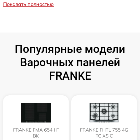
Показать полностью
Популярные модели
Варочных панелей
FRANKE
FRANKE FMA 654 I F
FRANKE FHTL 755 4G
BK
TC XS C