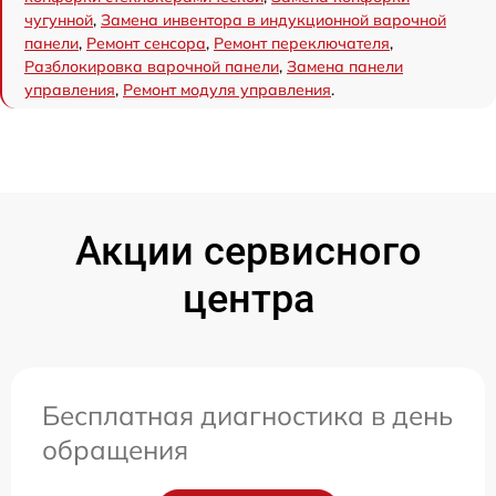
чугунной
,
Замена инвентора в индукционной варочной
панели
,
Ремонт сенсора
,
Ремонт переключателя
,
Разблокировка варочной панели
,
Замена панели
управления
,
Ремонт модуля управления
.
Акции сервисного
центра
Бесплатная диагностика в день
обращения