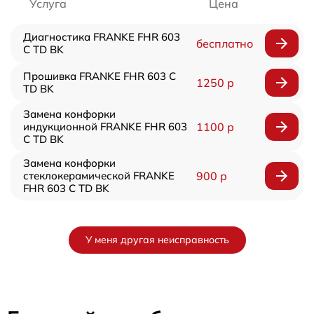
Услуга
Цена
Диагностика FRANKE FHR 603
бесплатно
C TD BK
Прошивка FRANKE FHR 603 C
1250 р
TD BK
Замена конфорки
индукционной FRANKE FHR 603
1100 р
C TD BK
Замена конфорки
стеклокерамической FRANKE
900 р
FHR 603 C TD BK
У меня другая неисправность