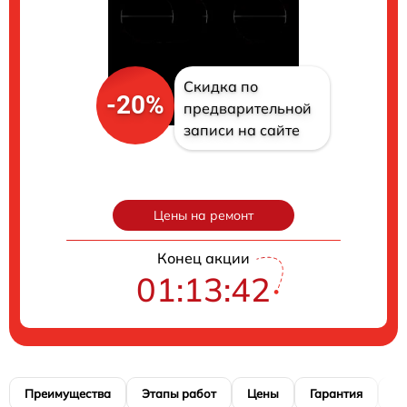
Скидка по
-20%
предварительной
записи на сайте
Цены на ремонт
Конец акции
01:13:41
Преимущества
Этапы работ
Цены
Гарантия
М