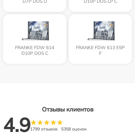
D7P DOS D
D10P DOS LP C
FRANKE FDW 614
FRANKE FDW 613 E5P
D10P DOS C
F
Отзывы клиентов
4.9
1799 отзывов
5358 оценок