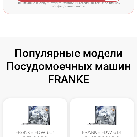
Нажимая на кнопку "Оставить заявку" Вы соглашаетесь c
политикой
конфиденциальности
Популярные модели
Посудомоечных машин
FRANKE
FRANKE FDW 614
FRANKE FDW 614