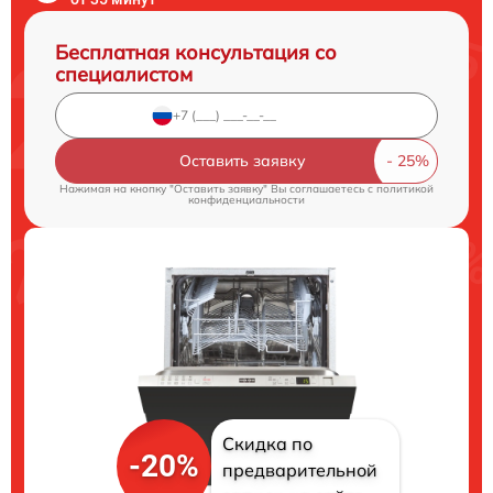
Бесплатная консультация со
специалистом
Оставить заявку
Нажимая на кнопку "Оставить заявку" Вы соглашаетесь c
политикой
конфиденциальности
Скидка по
-20%
предварительной