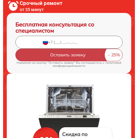
Срочный ремонт
от 35 минут
Бесплатная консультация со
специалистом
Оставить заявку
Нажимая на кнопку "Оставить заявку" Вы соглашаетесь c
политикой
конфиденциальности
Скидка по