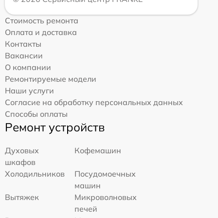
Стоимость ремонта
Оплата и доставка
Контакты
Вакансии
О компании
Ремонтируемые модели
Наши услуги
Согласие на обработку персональных данных
Способы оплаты
Ремонт устройств
Духовых
Кофемашин
шкафов
Холодильников
Посудомоечных
машин
Вытяжек
Микроволновых
печей