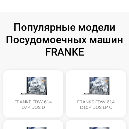
Популярные модели
Посудомоечных машин
FRANKE
FRANKE FDW 614
FRANKE FDW 614
D7P DOS D
D10P DOS LP C