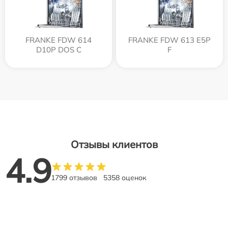
FRANKE FDW 614
FRANKE FDW 613 E5P
D10P DOS C
F
Отзывы клиентов
4.9
1799 отзывов
5358 оценок