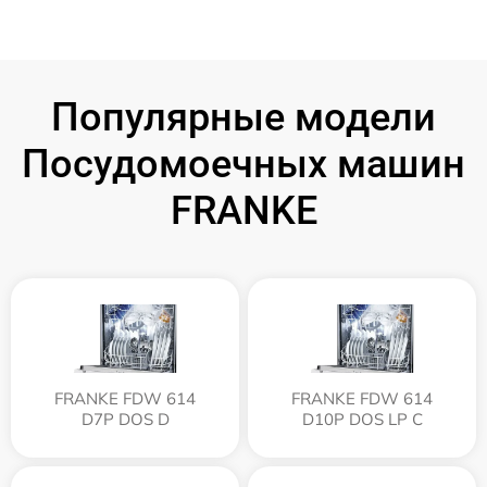
Популярные модели
Посудомоечных машин
FRANKE
FRANKE FDW 614
FRANKE FDW 614
D7P DOS D
D10P DOS LP C