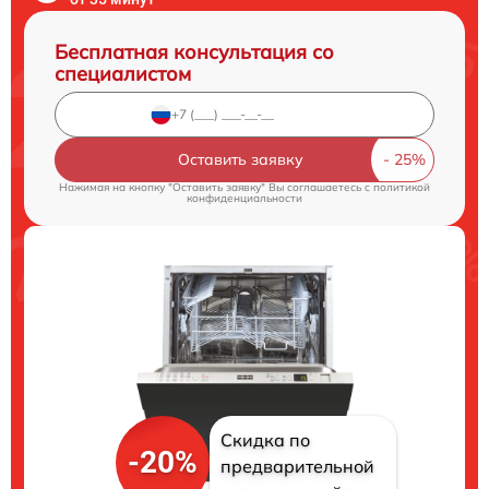
Бесплатная консультация со
специалистом
Оставить заявку
Нажимая на кнопку "Оставить заявку" Вы соглашаетесь c
политикой
конфиденциальности
Скидка по
-20%
предварительной