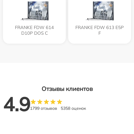
FRANKE FDW 614
FRANKE FDW 613 E5P
D10P DOS C
F
Отзывы клиентов
4.9
1799 отзывов
5358 оценок