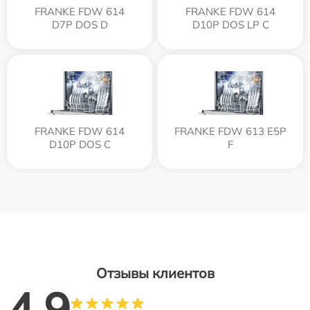
FRANKE FDW 614
FRANKE FDW 614
D7P DOS D
D10P DOS LP C
FRANKE FDW 614
FRANKE FDW 613 E5P
D10P DOS C
F
Отзывы клиентов
4.9