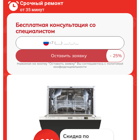
Срочный ремонт
от 35 минут
Бесплатная консультация со
специалистом
Оставить заявку
Нажимая на кнопку "Оставить заявку" Вы соглашаетесь c
политикой
конфиденциальности
Скидка по