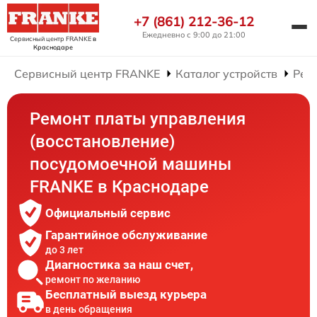
+7 (861) 212-36-12
Ежедневно с 9:00 до 21:00
Сервисный центр FRANKE
в
Краснодаре
Сервисный центр FRANKE
Каталог устройств
Рем
Ремонт платы управления
(восстановление)
посудомоечной машины
FRANKE в Краснодаре
Официальный сервис
Гарантийное обслуживание
до 3 лет
Диагностика за наш счет,
ремонт по желанию
Бесплатный выезд курьера
в день обращения