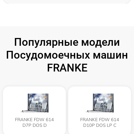
Популярные модели
Посудомоечных машин
FRANKE
FRANKE FDW 614
FRANKE FDW 614
D7P DOS D
D10P DOS LP C