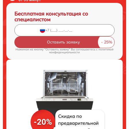
Бесплатная консультация со
специалистом
Оставить заявку
Нажимая на кнопку "Оставить заявку" Вы соглашаетесь c
политикой
конфиденциальности
Скидка по
-20%
предварительной