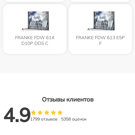
FRANKE FDW 614
FRANKE FDW 613 E5P
D10P DOS C
F
Отзывы клиентов
4.9
1799 отзывов
5358 оценок