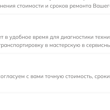
чнения стоимости и сроков ремонта Вашег
т в удобное время для диагностики техн
транспортировку в мастерскую в сервисн
огласуем с вами точную стоимость, срок