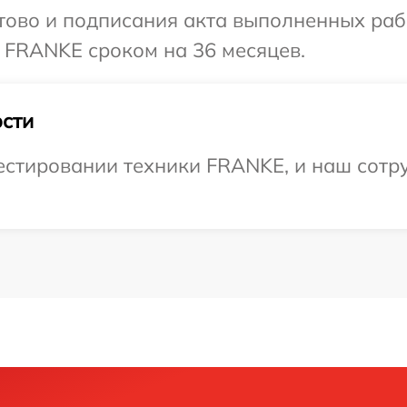
готово и подписания акта выполненных р
 FRANKE сроком на 36 месяцев.
сти
стировании техники FRANKE, и наш сотру