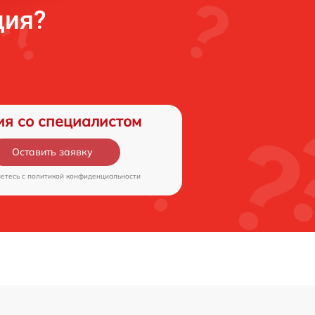
ция?
ия со специалистом
Оставить заявку
аетесь c
политикой конфиденциальности