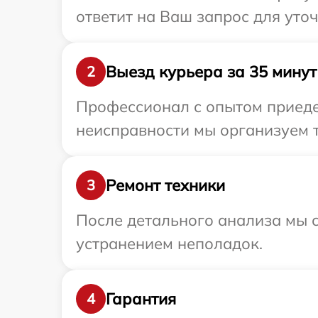
ответит на Ваш запрос для уто
Выезд курьера за 35 минут
2
Профессионал с опытом приеде
неисправности мы организуем 
Ремонт техники
3
После детального анализа мы с
устранением неполадок.
Гарантия
4