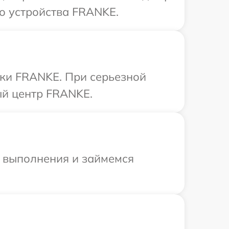
о устройства FRANKE.
ики FRANKE. При серьезной
ый центр FRANKE.
и выполнения и займемся