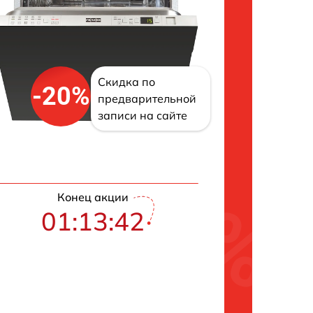
Скидка по
-20%
предварительной
записи на сайте
Конец акции
01:13:41