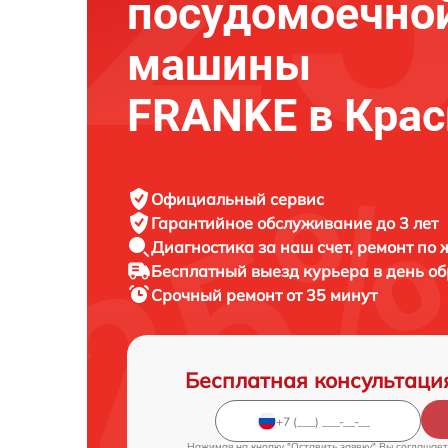
посудомоечно
машины
FRANKE в Крас
Официальный сервис
Гарантийное обслуживание
до 3 лет
Диагностика за наш счет,
ремонт по
Бесплатный выезд курьера
в день о
Срочный ремонт
от 35 минут
Бесплатная консультаци
Нажимая на кнопку "Оставить заявку" Вы соглашает