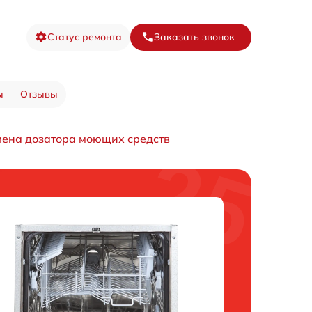
Статус ремонта
Заказать звонок
ы
Отзывы
мена дозатора моющих средств