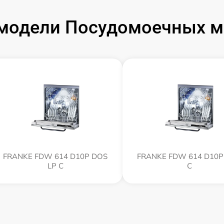
модели Посудомоечных 
FRANKE FDW 614 D10P DOS
FRANKE FDW 614 D10P
LP C
C