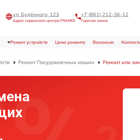
ул. Будённого, 123
+7 (861) 212-36-12
Адрес сервисного центра FRANKE
Горячая линия
Ремонт устройств
Цена ремонта
Вакансии
Контакт
йств
Ремонт Посудомоечных машин
Ремонт или за
мена
щих