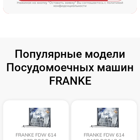
Нажимая на кнопку "Оставить заявку" Вы соглашаетесь c
политикой
конфиденциальности
Популярные модели
Посудомоечных машин
FRANKE
FRANKE FDW 614
FRANKE FDW 614