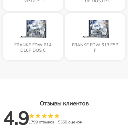
D7P DOS D
D10P DOS LP C
FRANKE FDW 614
FRANKE FDW 613 E5P
D10P DOS C
F
Отзывы клиентов
4.9
1799 отзывов
5358 оценок