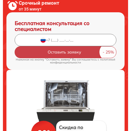
Срочный ремонт
от 35 минут
Бесплатная консультация со
специалистом
Оставить заявку
Нажимая на кнопку "Оставить заявку" Вы соглашаетесь c
политикой
конфиденциальности
Скидка по