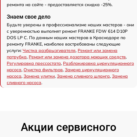
ремонта на сайте - предоставляется скидка -25%.
Знаем свое дело
Будьте уверены в профессионализме наших мастеров - они
с уверенностью выполнят ремонт FRANKE FDW 614 D10P
DOS LP C. По данным наших мастеров в Краснодаре по
ремонту FRANKE, наиболее востребованы следующие
услуги:
Чистка разбрызгивателя
,
Ремонт или замена
патрубка
,
Ремонт или замена дозатора моющих средств
,
Регулировка прессостата
,
Разблокировка циркуляционного
насоса
,
Очистка фильтров
,
Замена циркуляционного
насоса
,
Замена улитки
,
Замена сливного шланга
,
Замена
сливного насоса
.
Акции сервисного