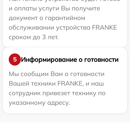
и оплаты услуги Вы получите
документ о гарантийном
обслуживании устройства FRANKE
сроком до 3 лет.
Информирование о готовности
5
Мы сообщим Вам о готовности
Вашей техники FRANKE, и наш
сотрудник привезет технику по
указанному адресу.