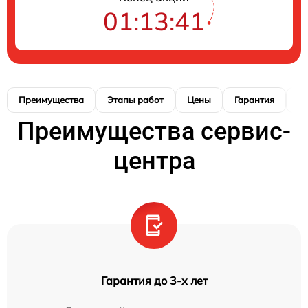
01:13:40
Преимущества
Этапы работ
Цены
Гарантия
М
Преимущества сервис-
центра
Гарантия до 3-х лет