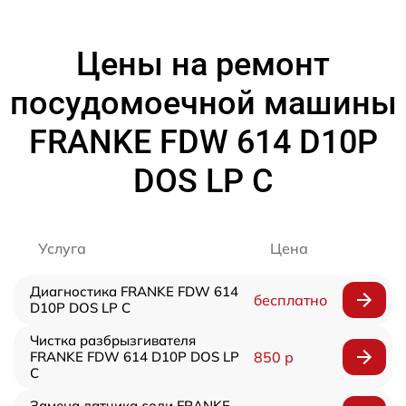
Цены на ремонт
посудомоечной машины
FRANKE FDW 614 D10P
DOS LP C
Услуга
Цена
Диагностика FRANKE FDW 614
бесплатно
D10P DOS LP C
Чистка разбрызгивателя
FRANKE FDW 614 D10P DOS LP
850 р
C
Замена датчика соли FRANKE