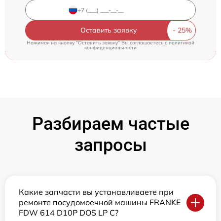
Оставить заявку
Нажимая на кнопку "Оставить заявку" Вы соглашаетесь c
политикой
конфиденциальности
Разбираем частые
запросы
Какие запчасти вы устанавливаете при
ремонте посудомоечной машины FRANKE
FDW 614 D10P DOS LP C?