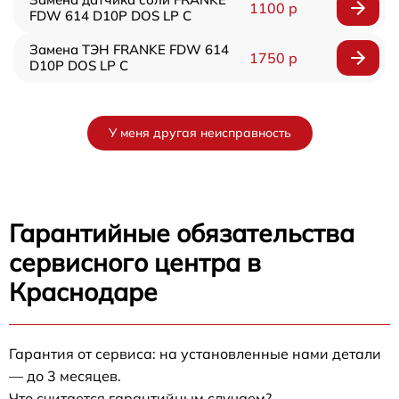
1100 р
FDW 614 D10P DOS LP C
Замена ТЭН FRANKE FDW 614
1750 р
D10P DOS LP C
У меня другая неисправность
Гарантийные обязательства
сервисного центра в
Краснодаре
Гарантия от сервиса: на установленные нами детали
— до 3 месяцев.
Что считается гарантийным случаем?