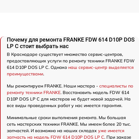
Почему для ремонта FRANKE FDW 614 D10P DOS
LP C стоит выбрать нас
В Краснодаре существует множество сервис-центров,
предоставляющих услуги по ремонту техники FRANKE FDW
614 D10P DOS LP C. Однако
наш сервис-центр выделяется
преимуществами
.
Мы ремонтируем FRANKE. Наши мастера -
специалисты по
ремонту техники FRANKE
. Восстановить модель FDW 614
D10P DOS LP C для мастеров не будет новой задачей. На
все виды проведенных работ у нас имеется гарантия.
Минимальные сроки выполнения ремонта. Мы большая
сеть мастерских техники FRANKE. Мы имеем более 20 тыс.
запчастей. И возможно на наших складах
уже имеется
запчасть на модель FDW 614 D10P DOS LP C
. При заказе