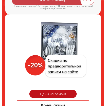
Нажимая на кнопку "Оставить заявку" Вы соглашаетесь c
политикой
конфиденциальности
Скидка по
-20%
предварительной
записи на сайте
Цены на ремонт
Конец акции