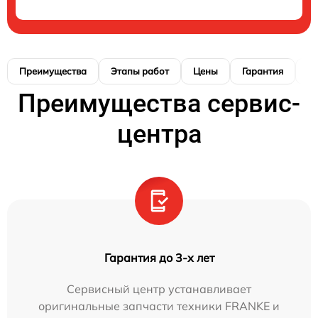
Преимущества
Этапы работ
Цены
Гарантия
М
Преимущества сервис-
центра
Гарантия до 3-х лет
Сервисный центр устанавливает
оригинальные запчасти техники FRANKE и