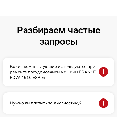
Разбираем частые
запросы
Какие комплектующие используются при
ремонте посудомоечной машины FRANKE
FDW 4510 E8P E?
Нужно ли платить за диагностику?