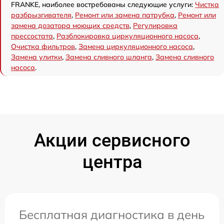
FRANKE, наиболее востребованы следующие услуги:
Чистка
разбрызгивателя
,
Ремонт или замена патрубка
,
Ремонт или
замена дозатора моющих средств
,
Регулировка
прессостата
,
Разблокировка циркуляционного насоса
,
Очистка фильтров
,
Замена циркуляционного насоса
,
Замена улитки
,
Замена сливного шланга
,
Замена сливного
насоса
.
Акции сервисного
центра
Бесплатная диагностика в день