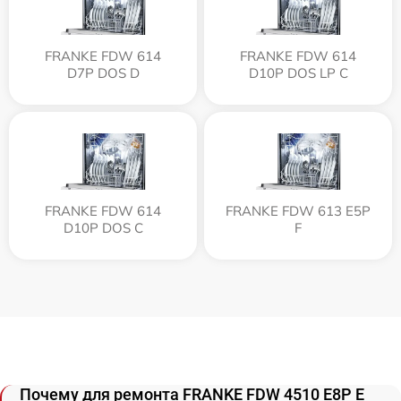
FRANKE FDW 614
FRANKE FDW 614
D7P DOS D
D10P DOS LP C
FRANKE FDW 614
FRANKE FDW 613 E5P
D10P DOS C
F
Почему для ремонта FRANKE FDW 4510 E8P E