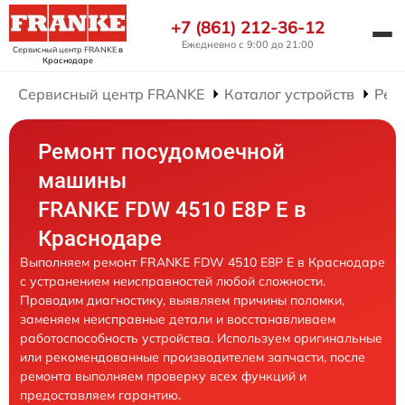
+7 (861) 212-36-12
Ежедневно с 9:00 до 21:00
Сервисный центр FRANKE
в
Краснодаре
Сервисный центр FRANKE
Каталог устройств
Рем
Ремонт посудомоечной
машины
FRANKE FDW 4510 E8P E в
Краснодаре
Выполняем ремонт FRANKE FDW 4510 E8P E в Краснодаре
с устранением неисправностей любой сложности.
Проводим диагностику, выявляем причины поломки,
заменяем неисправные детали и восстанавливаем
работоспособность устройства. Используем оригинальные
или рекомендованные производителем запчасти, после
ремонта выполняем проверку всех функций и
предоставляем гарантию.