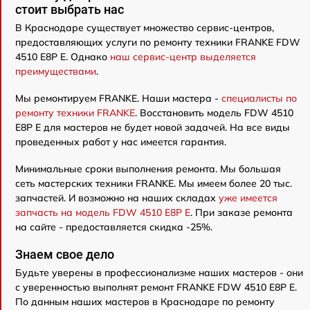
стоит выбрать нас
В Краснодаре существует множество сервис-центров,
предоставляющих услуги по ремонту техники FRANKE FDW
4510 E8P E. Однако
наш сервис-центр выделяется
преимуществами
.
Мы ремонтируем FRANKE. Наши мастера -
специалисты по
ремонту техники FRANKE
. Восстановить модель FDW 4510
E8P E для мастеров не будет новой задачей. На все виды
проведенных работ у нас имеется гарантия.
Минимальные сроки выполнения ремонта. Мы большая
сеть мастерских техники FRANKE. Мы имеем более 20 тыс.
запчастей. И возможно на наших складах
уже имеется
запчасть на модель FDW 4510 E8P E
. При заказе ремонта
на сайте - предоставляется скидка -25%.
Знаем свое дело
Будьте уверены в профессионализме наших мастеров - они
с уверенностью выполнят ремонт FRANKE FDW 4510 E8P E.
По данным наших мастеров в Краснодаре по ремонту