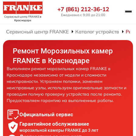
+7 (861) 212-36-12
Ежедневно с 9:00 до 21:00
Сервисный центр FRANKE
в
Краснодаре
Сервисный центр FRANKE
Каталог устройств
Рем
Ремонт Морозильных камер
FRANKE в Краснодаре
Выполняем ремонт морозильных камер FRANKE в
Краснодаре независимо от модели и сложности
неисправности. Устраняем поломки, заменяем
неисправные узлы, используем оригинальные запчасти и
проводим полную проверку устройства после ремонта.
Предоставляем гарантию на выполненные работы.
Официальный сервис
Гарантийное обслуживание
морозильной камеры FRANKE до 3 лет