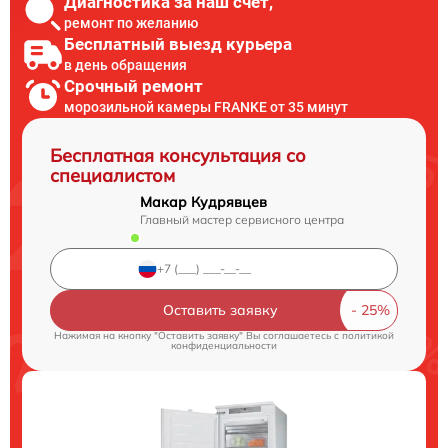
Диагностика за наш счет,
ремонт по желанию
Бесплатный выезд курьера
в день обращения
Срочный ремонт
морозильной камеры FRANKE от 35 минут
Бесплатная консультация со
специалистом
Макар Кудрявцев
Главный мастер сервисного центра
Оставить заявку
Нажимая на кнопку "Оставить заявку" Вы соглашаетесь c
политикой
конфиденциальности