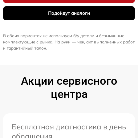
Подойдут аналоги
В обоих вариантах не используем б/у детали и безымянные
комплектующие с рынка. На руки — чек, акт выполненных работ
и гарантийный талон.
Акции сервисного
центра
Бесплатная диагностика в день
обращения