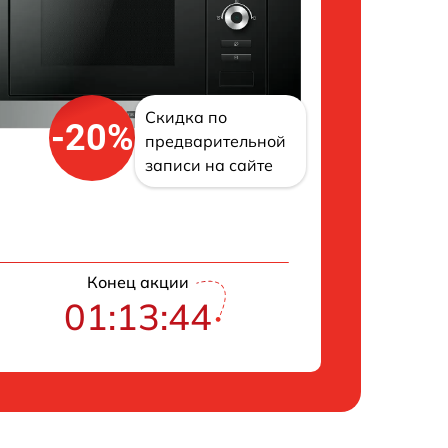
Скидка по
-20%
предварительной
записи на сайте
Конец акции
01:13:43