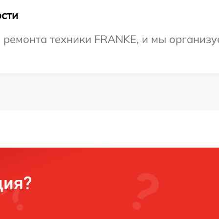
сти
ремонта техники FRANKE, и мы организуе
ция?