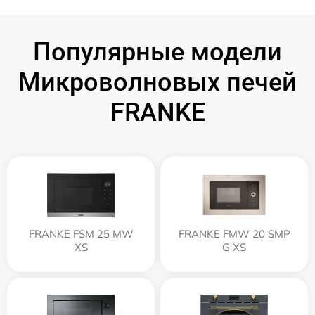
Популярные модели
Микроволновых печей
FRANKE
FRANKE FSM 25 MW
FRANKE FMW 20 SMP
XS
G XS