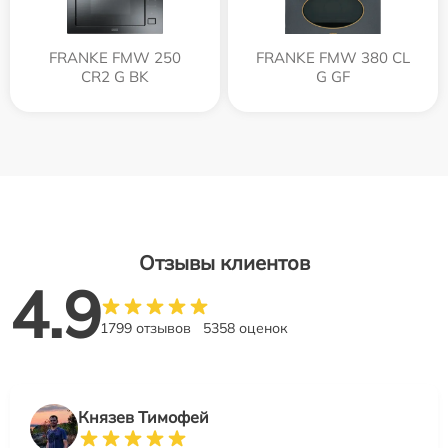
FRANKE FMW 250
FRANKE FMW 380 CL
CR2 G BK
G GF
Отзывы клиентов
4.9
1799 отзывов
5358 оценок
Князев Тимофей