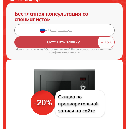
Бесплатная консультация со
специалистом
Оставить заявку
Нажимая на кнопку "Оставить заявку" Вы соглашаетесь c
политикой
конфиденциальности
Скидка по
-20%
предварительной
записи на сайте