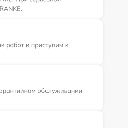
FRANKE.
к работ и приступим к
 гарантийном обслуживании