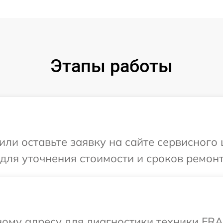
Этапы работы
или оставьте заявку на сайте сервисного
 для уточнения стоимости и сроков ремон
ному адресу для диагностики техники FR