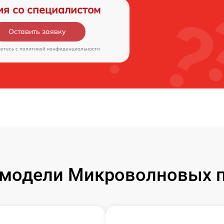
ия со специалистом
Оставить заявку
аетесь c
политикой конфиденциальности
модели Микроволновых 