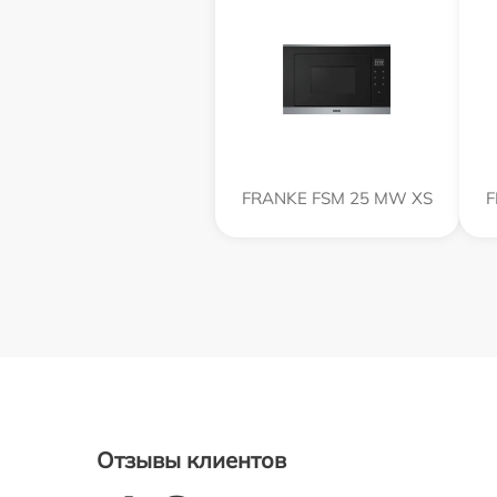
FRANKE FSM 25 MW XS
F
Отзывы клиентов