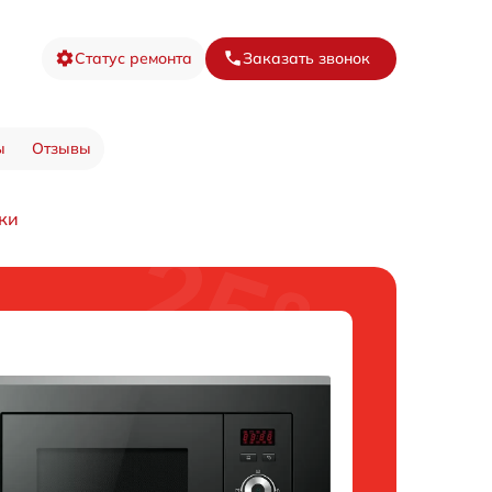
Статус ремонта
Заказать звонок
ы
Отзывы
ки