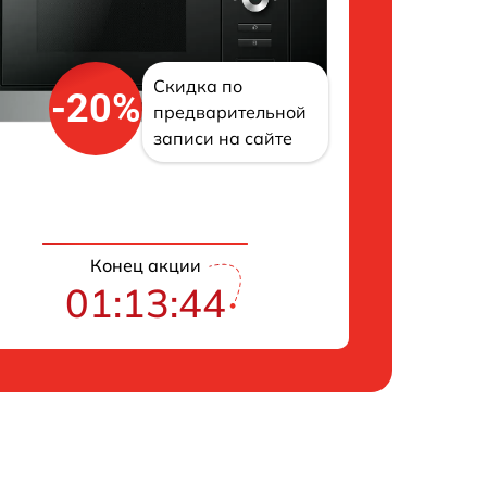
Скидка по
-20%
предварительной
записи на сайте
Конец акции
01:13:43