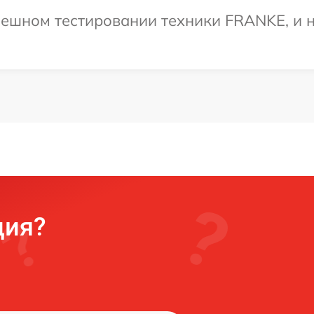
пешном тестировании техники FRANKE, и н
ция?