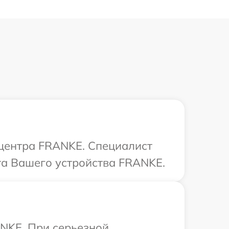
 центра FRANKE. Специалист
та Вашего устройства FRANKE.
ANKE. При серьезной