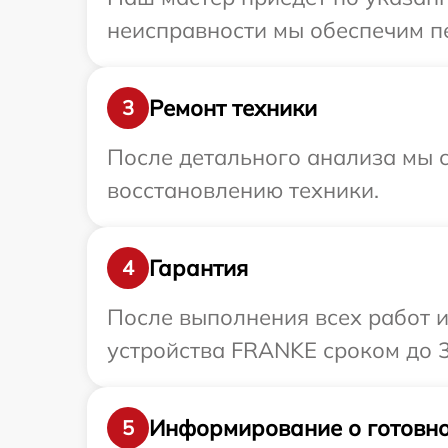
неисправности мы обеспечим пе
Ремонт техники
3
После детального анализа мы с
восстановлению техники.
Гарантия
4
После выполнения всех работ 
устройства FRANKE сроком до 3
Информирование о готовно
5