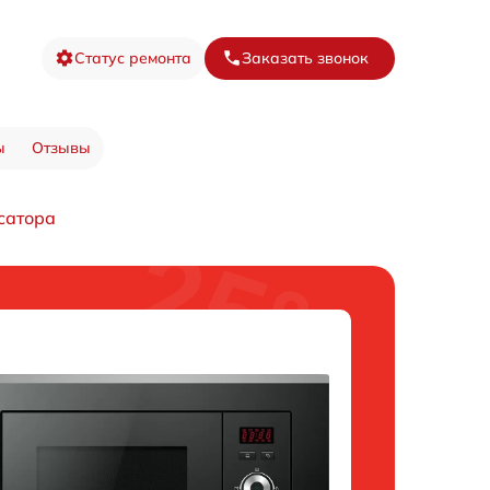
Статус ремонта
Заказать звонок
ы
Отзывы
сатора