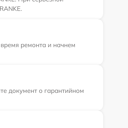
FRANKE.
 время ремонта и начнем
те документ о гарантийном