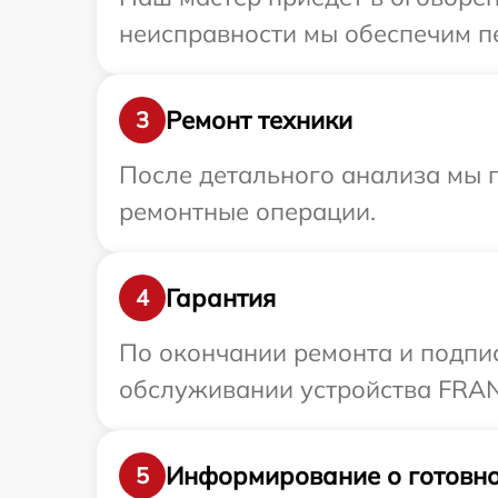
неисправности мы обеспечим пе
Ремонт техники
3
После детального анализа мы п
ремонтные операции.
Гарантия
4
По окончании ремонта и подпи
обслуживании устройства FRANK
Информирование о готовно
5