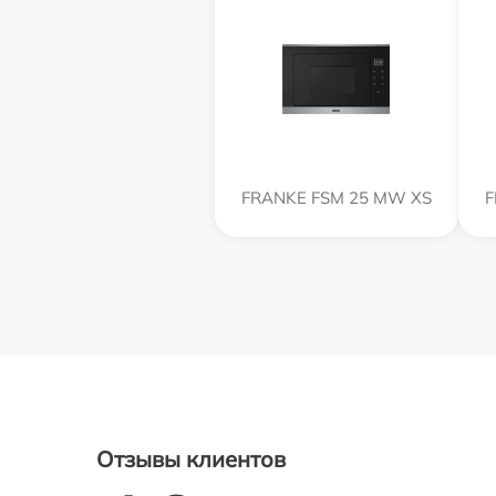
FRANKE FSM 25 MW XS
F
Отзывы клиентов