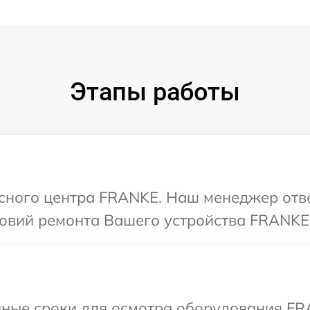
Этапы работы
исного центра FRANKE. Наш менеджер отв
овий ремонта Вашего устройства FRANKE
нные сроки для осмотра оборудования FR