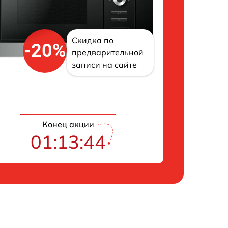
Скидка по
-20%
предварительной
записи на сайте
Конец акции
01:13:43