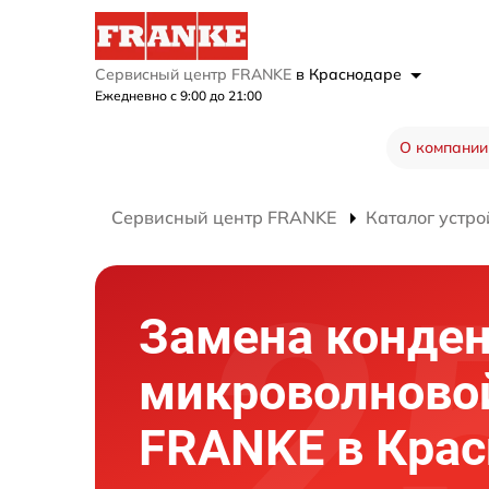
Сервисный центр FRANKE
в Краснодаре
Ежедневно с 9:00 до 21:00
О компании
Сервисный центр FRANKE
Каталог устро
Замена конден
микроволново
FRANKE в Крас