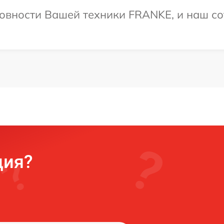
овности Вашей техники FRANKE, и наш со
ция?