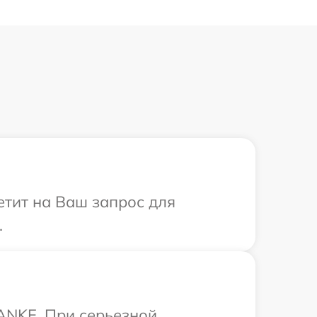
етит на Ваш запрос для
.
ANKE. При серьезной