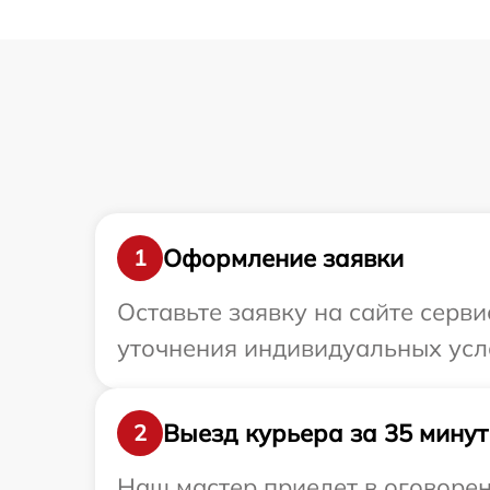
Оформление заявки
1
Оставьте заявку на сайте серв
уточнения индивидуальных усл
Выезд курьера за 35 минут
2
Наш мастер приедет в оговоре