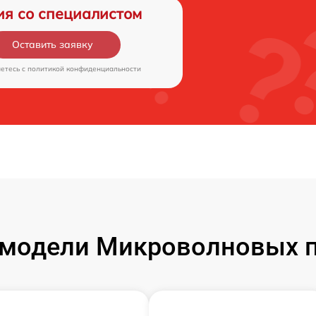
ия со специалистом
Оставить заявку
аетесь c
политикой конфиденциальности
модели Микроволновых 