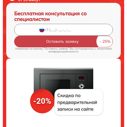
Бесплатная консультация со
специалистом
Оставить заявку
Нажимая на кнопку "Оставить заявку" Вы соглашаетесь c
политикой
конфиденциальности
Скидка по
-20%
предварительной
записи на сайте