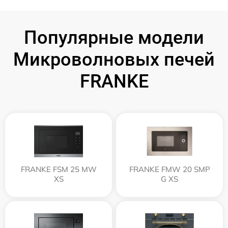
Популярные модели
Микроволновых печей
FRANKE
FRANKE FSM 25 MW
FRANKE FMW 20 SMP
XS
G XS