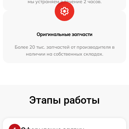
мы устраняем в течение 2 часов.
Оригинальные запчасти
Более 20 тыс. запчастей от производителя в
наличии на собственных складах.
Этапы работы