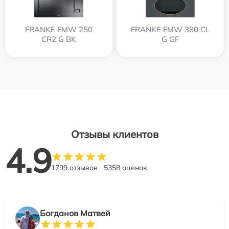
FRANKE FMW 250
FRANKE FMW 380 CL
CR2 G BK
G GF
Отзывы клиентов
4.9
1799 отзывов
5358 оценок
Богданов Матвей