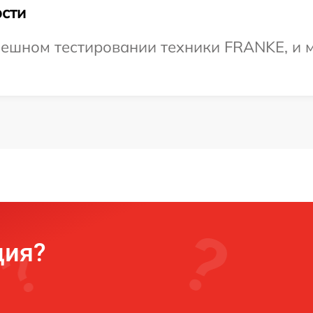
сти
пешном тестировании техники FRANKE, и 
ция?