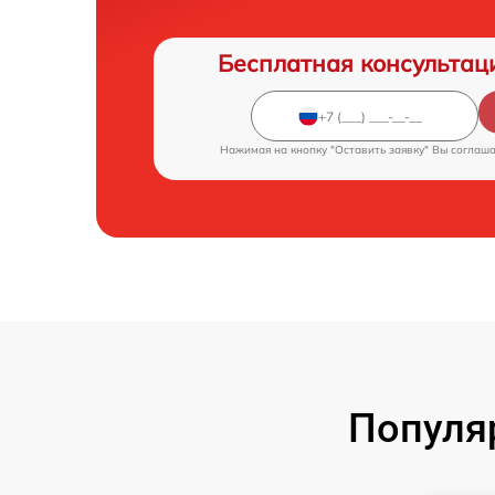
Бесплатная консультац
Нажимая на кнопку "Оставить заявку" Вы соглаш
Популя