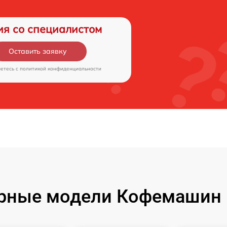
ия со специалистом
Оставить заявку
аетесь c
политикой конфиденциальности
рные модели Кофемашин