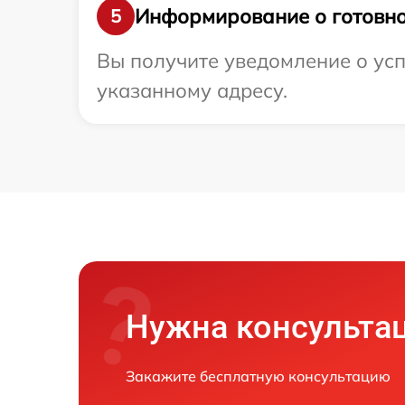
Информирование о готовно
5
Вы получите уведомление о ус
указанному адресу.
Нужна консульта
Закажите бесплатную консультацию