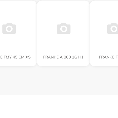
E FMY 45 CM XS
FRANKE A 800 1G H1
FRANKE 