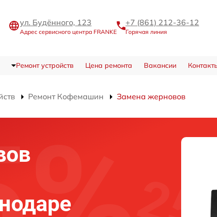
ул. Будённого, 123
+7 (861) 212-36-12
Адрес сервисного центра FRANKE
Горячая линия
Ремонт устройств
Цена ремонта
Вакансии
Контакт
йств
Ремонт Кофемашин
Замена жерновов
вов
нодаре