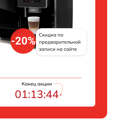
Скидка по
-20%
предварительной
записи на сайте
Конец акции
01:13:43