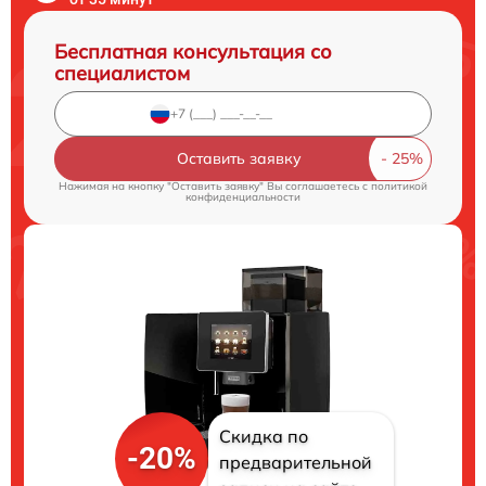
Бесплатная консультация со
специалистом
Оставить заявку
Нажимая на кнопку "Оставить заявку" Вы соглашаетесь c
политикой
конфиденциальности
Скидка по
-20%
предварительной