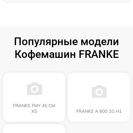
Популярные модели
Кофемашин FRANKE
FRANKE FMY 45 CM
XS
FRANKE A 800 1G H1