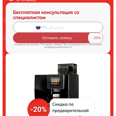
Бесплатная консультация со
специалистом
Оставить заявку
Нажимая на кнопку "Оставить заявку" Вы соглашаетесь c
политикой
конфиденциальности
Скидка по
-20%
предварительной