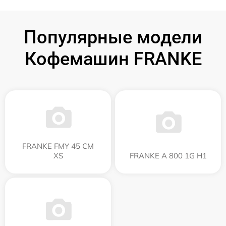
Популярные модели
Кофемашин FRANKE
FRANKE FMY 45 CM
XS
FRANKE A 800 1G H1