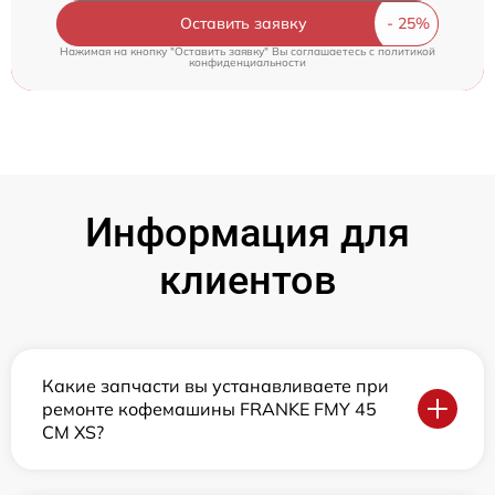
Оставить заявку
Нажимая на кнопку "Оставить заявку" Вы соглашаетесь c
политикой
конфиденциальности
Информация для
клиентов
Какие запчасти вы устанавливаете при
ремонте кофемашины FRANKE FMY 45
CM XS?