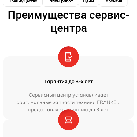
Преимущества
Этапы работ
Цены
Гарантия
М
Преимущества сервис-
центра
Гарантия до 3-х лет
Сервисный центр устанавливает
оригинальные запчасти техники FRANKE и
предоставляет гарантию до 3 лет.