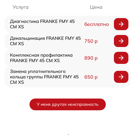
Услуга
Цена
Диагностика FRANKE FMY 45
бесплатно
CM XS
Декальцинация FRANKE FMY 45
750 р
CM XS
Комплексная профилактика
890 р
FRANKE FMY 45 CM XS
Замена уплотнительного
кольца группы FRANKE FMY 45
650 р
CM XS
У меня другая неисправность