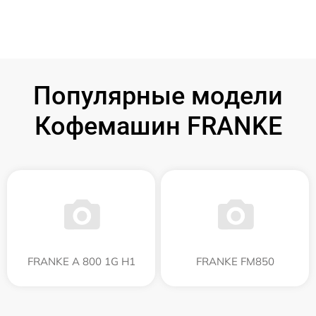
Популярные модели
Кофемашин FRANKE
FRANKE A 800 1G H1
FRANKE FM850