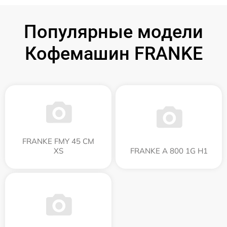
Популярные модели
Кофемашин FRANKE
FRANKE FMY 45 CM
XS
FRANKE A 800 1G H1