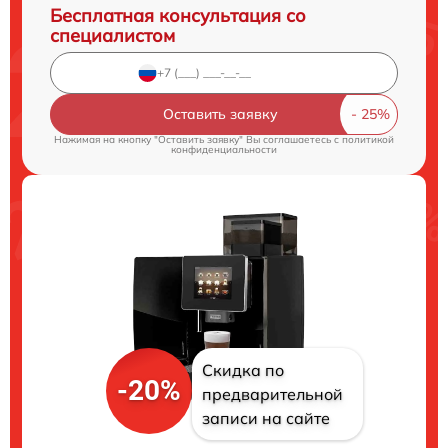
Бесплатная консультация со
специалистом
Оставить заявку
Нажимая на кнопку "Оставить заявку" Вы соглашаетесь c
политикой
конфиденциальности
Скидка по
-20%
предварительной
записи на сайте