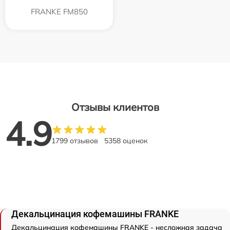
FRANKE FM850
Отзывы клиентов
4.9
1799 отзывов
5358 оценок
Декальцинация кофемашины FRANKE
Декальцинация кофемашины FRANKE - несложная задача