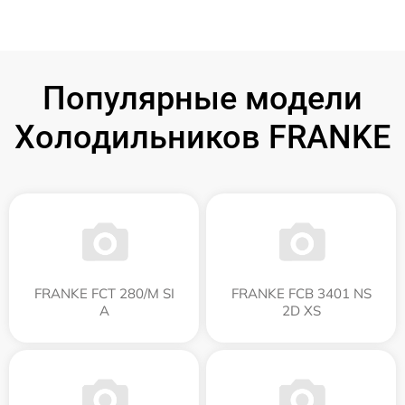
Популярные модели
Холодильников FRANKE
FRANKE FCT 280/M SI
FRANKE FCB 3401 NS
A
2D XS