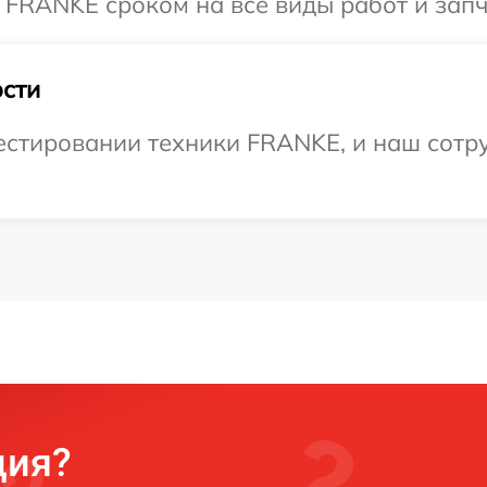
 FRANKE сроком на все виды работ и запч
сти
стировании техники FRANKE, и наш сотру
ция?