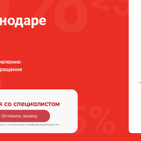
нодаре
 желанию
бращения
я со специалистом
Оставить заявку
есь c
политикой конфиденциальности