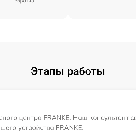
обратно.
Этапы работы
исного центра FRANKE. Наш консультант с
шего устройства FRANKE.