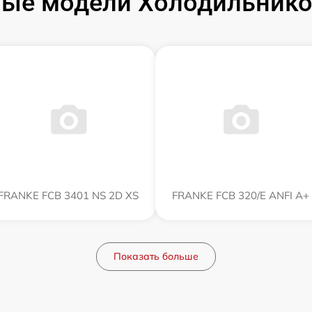
ые модели Холодильник
FRANKE FCB 3401 NS 2D XS
FRANKE FCB 320/E ANFI A+
Показать больше