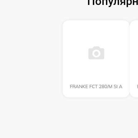
Популярн
FRANKE FCT 280/M SI A