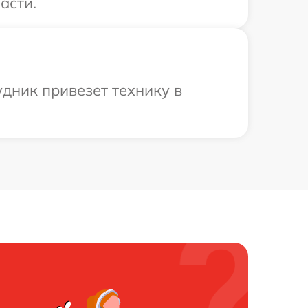
асти.
дник привезет технику в