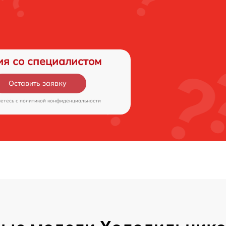
ия со специалистом
Оставить заявку
аетесь c
политикой конфиденциальности