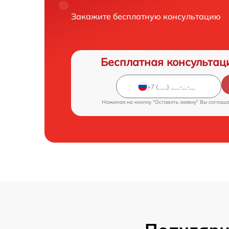
Закажите бесплатную консультацию
Бесплатная консультац
Нажимая на кнопку "Оставить заявку" Вы соглаш