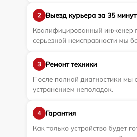
Выезд курьера за 35 минут
2
Квалифицированный инженер пр
серьезной неисправности мы бе
Ремонт техники
3
После полной диагностики мы с
устранением неполадок.
Гарантия
4
Как только устройство будет 