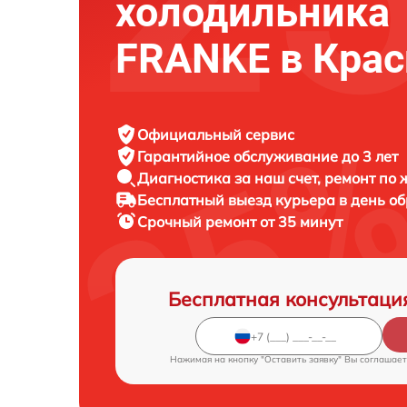
холодильника
FRANKE в Крас
Официальный сервис
Гарантийное обслуживание
до 3 лет
Диагностика за наш счет,
ремонт по
Бесплатный выезд курьера
в день о
Срочный ремонт
от 35 минут
Бесплатная консультаци
Нажимая на кнопку "Оставить заявку" Вы соглашает