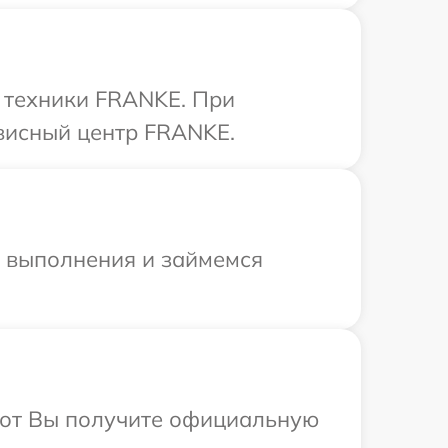
 техники FRANKE. При
рвисный центр FRANKE.
и выполнения и займемся
абот Вы получите официальную