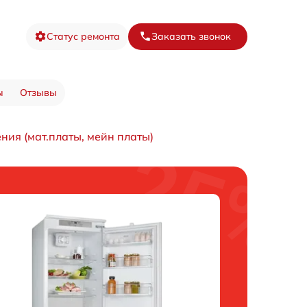
Статус ремонта
Заказать звонок
ы
Отзывы
ния (мат.платы, мейн платы)