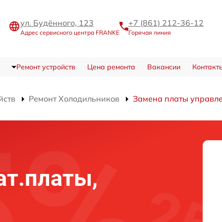
ул. Будённого, 123
+7 (861) 212-36-12
Адрес сервисного центра FRANKE
Горячая линия
Ремонт устройств
Цена ремонта
Вакансии
Контакт
йств
Ремонт Холодильников
Замена платы управле
ат.платы,