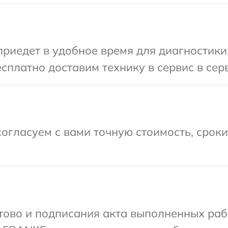
иедет в удобное время для диагностики
сплатно доставим технику в сервис в се
огласуем с вами точную стоимость, срок
готово и подписания акта выполненных р