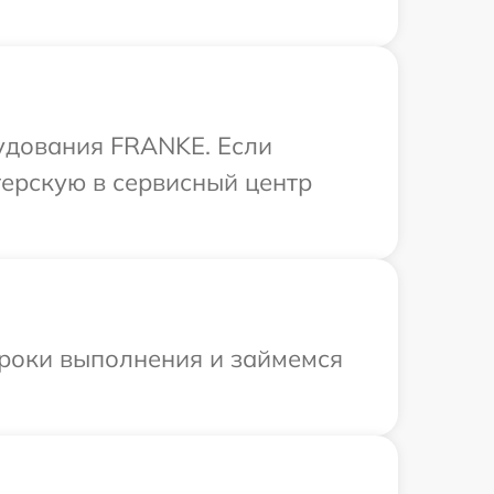
удования FRANKE. Если
терскую в сервисный центр
сроки выполнения и займемся