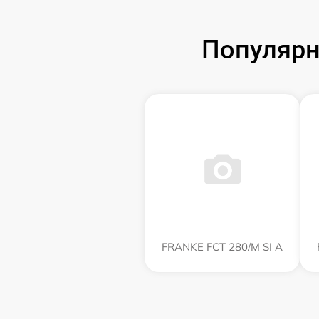
Популярн
FRANKE FCT 280/M SI A