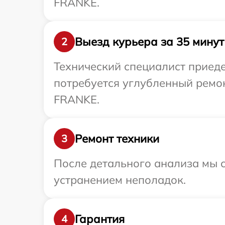
FRANKE.
Выезд курьера за 35 минут
2
Технический специалист приед
потребуется углубленный ремо
FRANKE.
Ремонт техники
3
После детального анализа мы с
устранением неполадок.
Гарантия
4