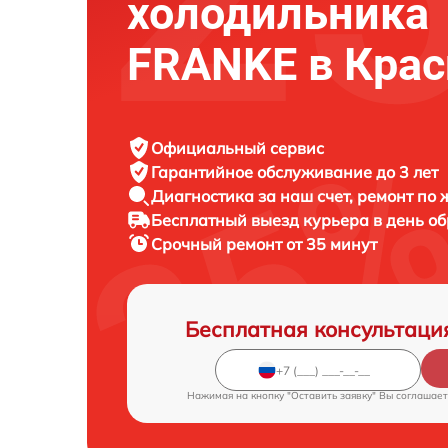
холодильника
FRANKE в Крас
Официальный сервис
Гарантийное обслуживание
до 3 лет
Диагностика за наш счет,
ремонт по
Бесплатный выезд курьера
в день о
Срочный ремонт
от 35 минут
Бесплатная консультаци
Нажимая на кнопку "Оставить заявку" Вы соглашает