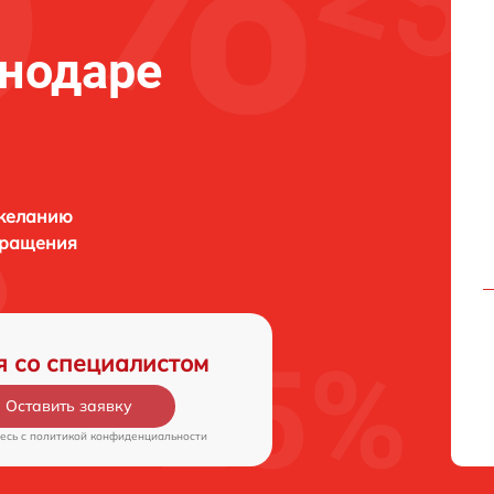
нодаре
 желанию
бращения
я со специалистом
Оставить заявку
есь c
политикой конфиденциальности