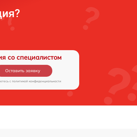
ция?
ия со специалистом
Оставить заявку
аетесь c
политикой конфиденциальности