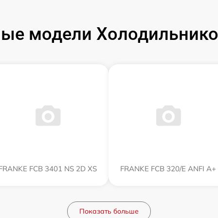
ые модели Холодильник
FRANKE FCB 3401 NS 2D XS
FRANKE FCB 320/E ANFI A+
Показать больше