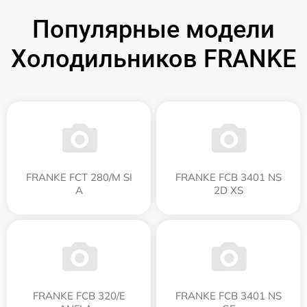
Популярные модели
Холодильников FRANKE
FRANKE FCT 280/M SI
FRANKE FCB 3401 NS
A
2D XS
FRANKE FCB 320/E
FRANKE FCB 3401 NS