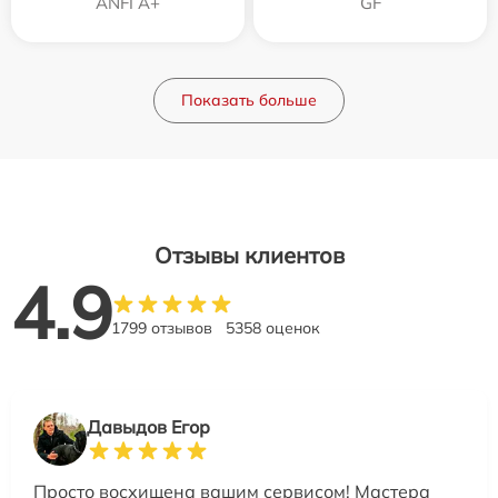
ANFI A+
GF
Показать больше
Отзывы клиентов
4.9
1799 отзывов
5358 оценок
Давыдов Егор
Просто восхищена вашим сервисом! Мастера