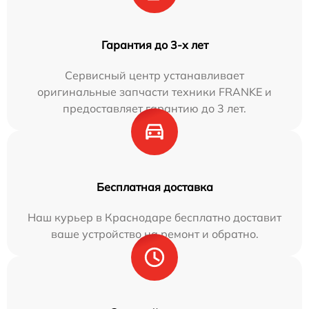
Гарантия до 3-х лет
Сервисный центр устанавливает
оригинальные запчасти техники FRANKE и
предоставляет гарантию до 3 лет.
Бесплатная доставка
Наш курьер в Краснодаре бесплатно доставит
ваше устройство на ремонт и обратно.