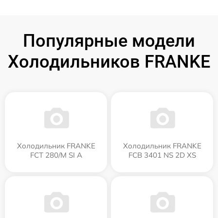
Популярные модели
Холодильников FRANKE
Холодильник FRANKE
Холодильник FRANKE
FCT 280/M SI A
FCB 3401 NS 2D XS