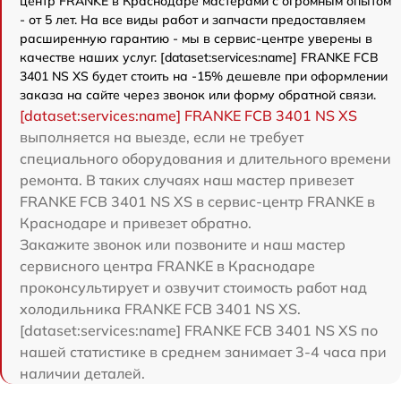
центр FRANKE в Краснодаре мастерами с огромным опытом
- от 5 лет. На все виды работ и запчасти предоставляем
расширенную гарантию - мы в сервис-центре уверены в
качестве наших услуг. [dataset:services:name] FRANKE FCB
3401 NS XS будет стоить на -15% дешевле при оформлении
заказа на сайте через звонок или форму обратной связи.
[dataset:services:name] FRANKE FCB 3401 NS XS
выполняется на выезде, если не требует
специального оборудования и длительного времени
ремонта. В таких случаях наш мастер привезет
FRANKE FCB 3401 NS XS в сервис-центр FRANKE в
Краснодаре и привезет обратно.
Закажите звонок или позвоните и наш мастер
сервисного центра FRANKE в Краснодаре
проконсультирует и озвучит стоимость работ над
холодильника FRANKE FCB 3401 NS XS.
[dataset:services:name] FRANKE FCB 3401 NS XS по
нашей статистике в среднем занимает 3-4 часа при
наличии деталей.