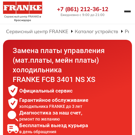
+7 (861) 212-36-12
Ежедневно с 9:00 до 21:00
Сервисный центр FRANKE
в
Краснодаре
Сервисный центр FRANKE
Каталог устройств
Рем
Замена платы управления
(мат.платы, мейн платы)
холодильника
FRANKE FCB 3401 NS XS
Официальный сервис
Гарантийное обслуживание
холодильника FRANKE до 3 лет
Диагностика за наш счет,
ремонт по желанию
Бесплатный выезд курьера
в день обращения