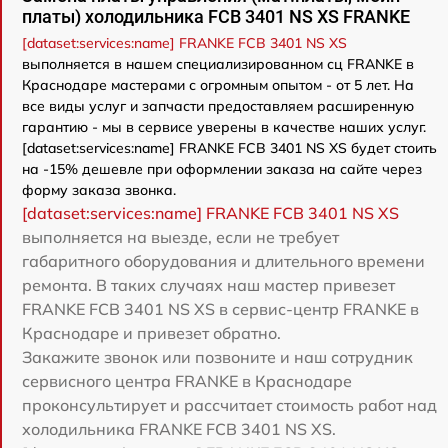
платы) холодильника FCB 3401 NS XS FRANKE
[dataset:services:name] FRANKE FCB 3401 NS XS
выполняется в нашем специализированном сц FRANKE в
Краснодаре мастерами с огромным опытом - от 5 лет. На
все виды услуг и запчасти предоставляем расширенную
гарантию - мы в сервисе уверены в качестве наших услуг.
[dataset:services:name] FRANKE FCB 3401 NS XS будет стоить
на -15% дешевле при оформлении заказа на сайте через
форму заказа звонка.
[dataset:services:name] FRANKE FCB 3401 NS XS
выполняется на выезде, если не требует
габаритного оборудования и длительного времени
ремонта. В таких случаях наш мастер привезет
FRANKE FCB 3401 NS XS в сервис-центр FRANKE в
Краснодаре и привезет обратно.
Закажите звонок или позвоните и наш сотрудник
сервисного центра FRANKE в Краснодаре
проконсультирует и рассчитает стоимость работ над
холодильника FRANKE FCB 3401 NS XS.