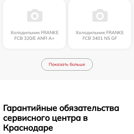
Холодильник FRANKE
Холодильник FRANKE
FCB 320/E ANFI A+
FCB 3401 NS GF
Показать больше
Гарантийные обязательства
сервисного центра в
Краснодаре