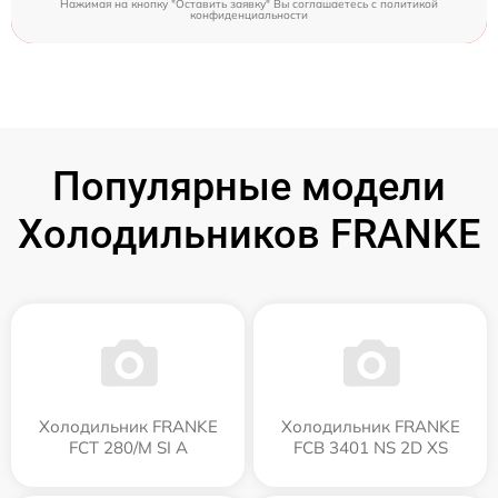
Нажимая на кнопку "Оставить заявку" Вы соглашаетесь c
политикой
конфиденциальности
Популярные модели
Холодильников FRANKE
Холодильник FRANKE
Холодильник FRANKE
FCT 280/M SI A
FCB 3401 NS 2D XS