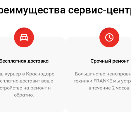
реимущества сервис-цент
Бесплатная доставка
Срочный ремонт
ш курьер в Краснодаре
Большинство неисправн
сплатно доставит ваше
техники FRANKE мы уст
стройство на ремонт и
в течение 2 часов.
обратно.