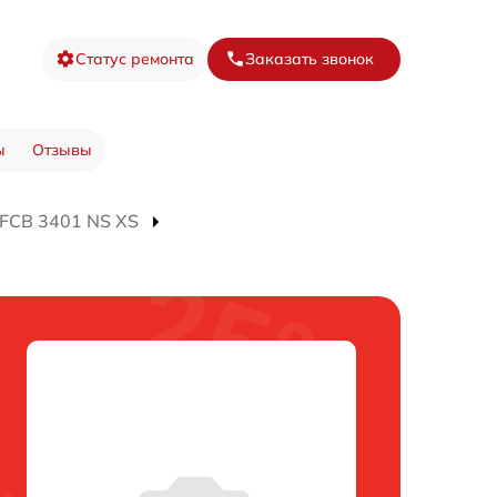
Статус ремонта
Заказать звонок
ы
Отзывы
FCB 3401 NS XS