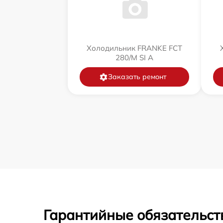
Холодильник FRANKE FCT
280/M SI A
Заказать ремонт
Гарантийные обязательст