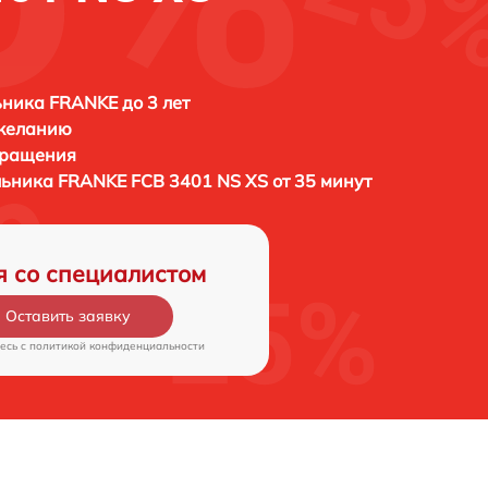
ника FRANKE до 3 лет
 желанию
бращения
льника
FRANKE FCB 3401 NS XS от 35 минут
я со специалистом
Оставить заявку
есь c
политикой конфиденциальности