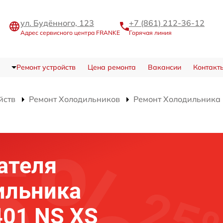
ул. Будённого, 123
+7 (861) 212-36-12
Адрес сервисного центра FRANKE
Горячая линия
Ремонт устройств
Цена ремонта
Вакансии
Контакт
йств
Ремонт Холодильников
Ремонт Холодильника 
ателя
ильника
01 NS XS