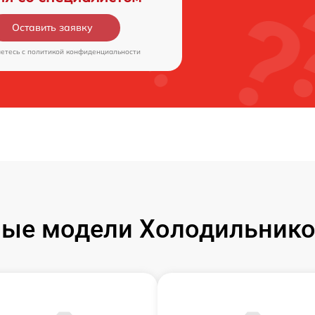
Оставить заявку
аетесь c
политикой конфиденциальности
ые модели Холодильник