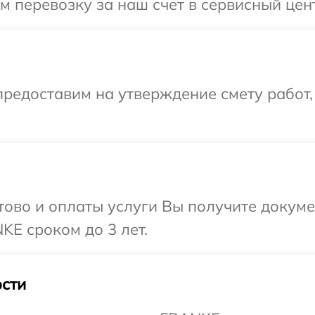
 перевозку за наш счет в сервисный цен
редоставим на утверждение смету работ,
отово и оплаты услуги Вы получите докум
E сроком до 3 лет.
сти