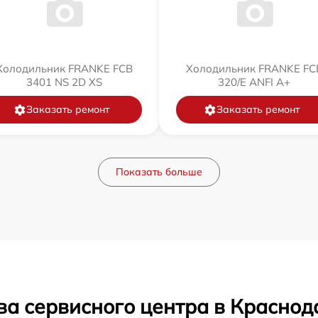
Холодильник FRANKE FCB
Холодильник FRANKE FC
3401 NS 2D XS
320/E ANFI A+
Заказать ремонт
Заказать ремонт
Показать больше
ва сервисного центра в Краснод