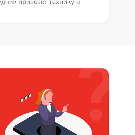
дник привезет технику в