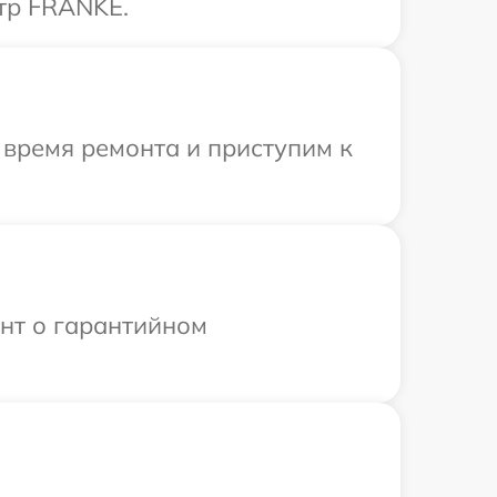
тр FRANKE.
 время ремонта и приступим к
ент о гарантийном