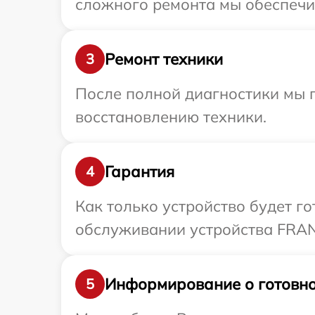
сложного ремонта мы обеспечим
Ремонт техники
3
После полной диагностики мы п
восстановлению техники.
Гарантия
4
Как только устройство будет г
обслуживании устройства FRANK
Информирование о готовно
5