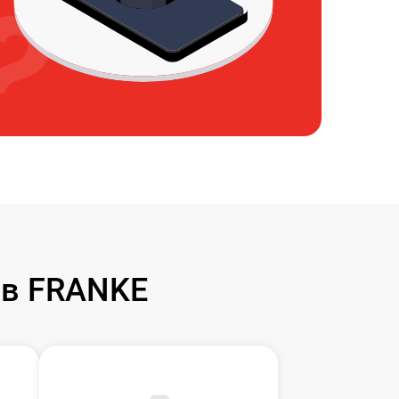
ов FRANKE