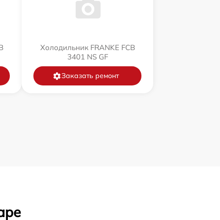
B
Холодильник FRANKE FCB
3401 NS GF
Заказать ремонт
аре