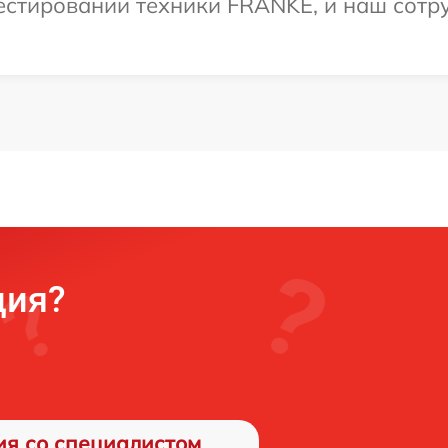
стировании техники FRANKE, и наш сотру
ция?
ия со специалистом