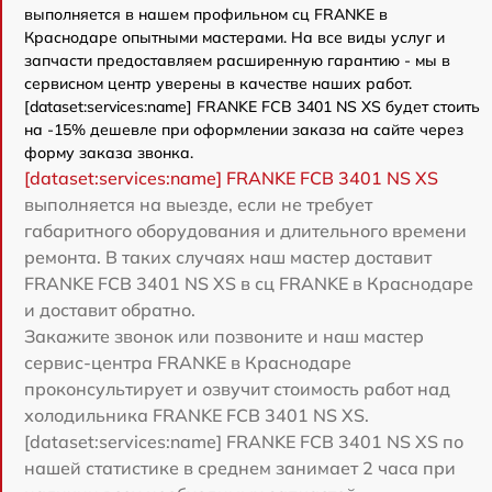
выполняется в нашем профильном сц FRANKE в
Краснодаре опытными мастерами. На все виды услуг и
запчасти предоставляем расширенную гарантию - мы в
сервисном центр уверены в качестве наших работ.
[dataset:services:name] FRANKE FCB 3401 NS XS будет стоить
на -15% дешевле при оформлении заказа на сайте через
форму заказа звонка.
[dataset:services:name] FRANKE FCB 3401 NS XS
выполняется на выезде, если не требует
габаритного оборудования и длительного времени
ремонта. В таких случаях наш мастер доставит
FRANKE FCB 3401 NS XS в сц FRANKE в Краснодаре
и доставит обратно.
Закажите звонок или позвоните и наш мастер
сервис-центра FRANKE в Краснодаре
проконсультирует и озвучит стоимость работ над
холодильника FRANKE FCB 3401 NS XS.
[dataset:services:name] FRANKE FCB 3401 NS XS по
нашей статистике в среднем занимает 2 часа при