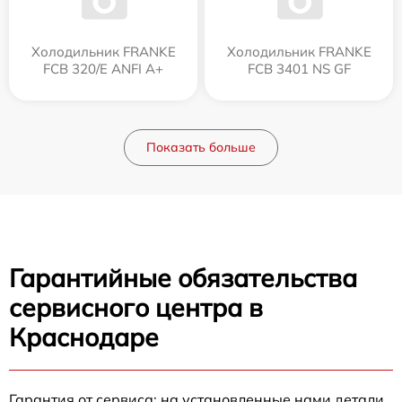
Холодильник FRANKE
Холодильник FRANKE
FCB 320/E ANFI A+
FCB 3401 NS GF
Показать больше
Гарантийные обязательства
сервисного центра в
Краснодаре
Гарантия от сервиса: на установленные нами детали