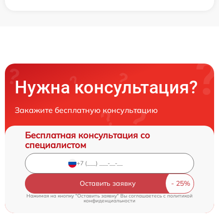
Нужна консультация?
Закажите бесплатную консультацию
Бесплатная консультация со
специалистом
Оставить заявку
Нажимая на кнопку "Оставить заявку" Вы соглашаетесь c
политикой
конфиденциальности