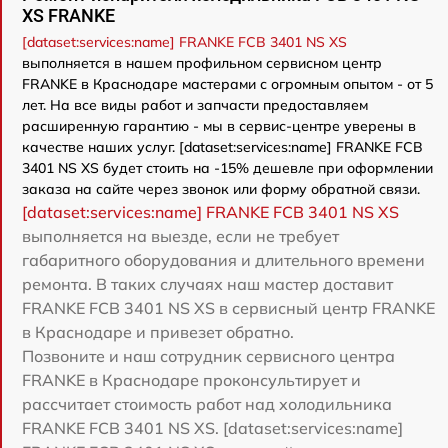
XS FRANKE
[dataset:services:name] FRANKE FCB 3401 NS XS
выполняется в нашем профильном сервисном центр
FRANKE в Краснодаре мастерами с огромным опытом - от 5
лет. На все виды работ и запчасти предоставляем
расширенную гарантию - мы в сервис-центре уверены в
качестве наших услуг. [dataset:services:name] FRANKE FCB
3401 NS XS будет стоить на -15% дешевле при оформлении
заказа на сайте через звонок или форму обратной связи.
[dataset:services:name] FRANKE FCB 3401 NS XS
выполняется на выезде, если не требует
габаритного оборудования и длительного времени
ремонта. В таких случаях наш мастер доставит
FRANKE FCB 3401 NS XS в сервисный центр FRANKE
в Краснодаре и привезет обратно.
Позвоните и наш сотрудник сервисного центра
FRANKE в Краснодаре проконсультирует и
рассчитает стоимость работ над холодильника
FRANKE FCB 3401 NS XS. [dataset:services:name]