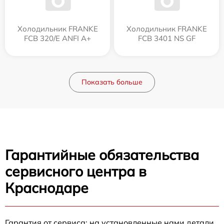
Холодильник FRANKE
Холодильник FRANKE
FCB 320/E ANFI A+
FCB 3401 NS GF
Показать больше
Гарантийные обязательства
сервисного центра в
Краснодаре
Гарантия от сервиса: на установленные нами детали