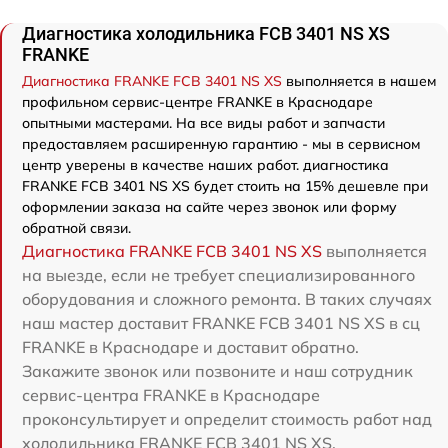
Диагностика холодильника FCB 3401 NS XS
FRANKE
Диагностика FRANKE FCB 3401 NS XS
выполняется в нашем
профильном сервис-центре FRANKE в Краснодаре
опытными мастерами. На все виды работ и запчасти
предоставляем расширенную гарантию - мы в сервисном
центр уверены в качестве наших работ. диагностика
FRANKE FCB 3401 NS XS будет стоить на 15% дешевле при
оформлении заказа на сайте через звонок или форму
обратной связи.
Диагностика FRANKE FCB 3401 NS XS
выполняется
на выезде, если не требует специализированного
оборудования и сложного ремонта. В таких случаях
наш мастер доставит FRANKE FCB 3401 NS XS в сц
FRANKE в Краснодаре и доставит обратно.
Закажите звонок или позвоните и наш сотрудник
сервис-центра FRANKE в Краснодаре
проконсультирует и определит стоимость работ над
холодильника FRANKE FCB 3401 NS XS.