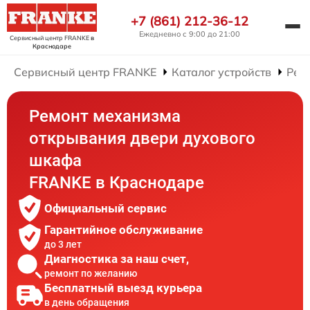
+7 (861) 212-36-12
Ежедневно с 9:00 до 21:00
Сервисный центр FRANKE
в
Краснодаре
Сервисный центр FRANKE
Каталог устройств
Рем
Ремонт механизма
открывания двери духового
шкафа
FRANKE в Краснодаре
Официальный сервис
Гарантийное обслуживание
до 3 лет
Диагностика за наш счет,
ремонт по желанию
Бесплатный выезд курьера
в день обращения