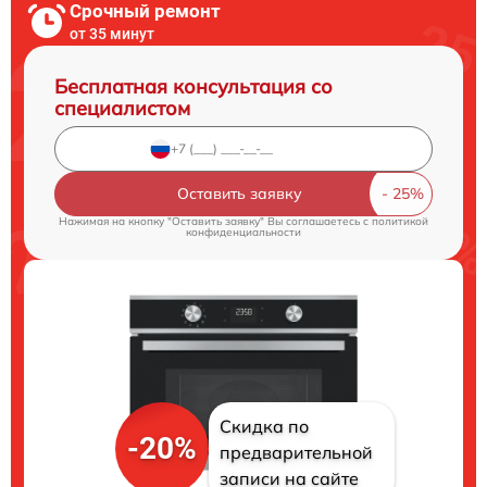
Срочный ремонт
от 35 минут
Бесплатная консультация со
специалистом
Оставить заявку
Нажимая на кнопку "Оставить заявку" Вы соглашаетесь c
политикой
конфиденциальности
Скидка по
-20%
предварительной
записи на сайте