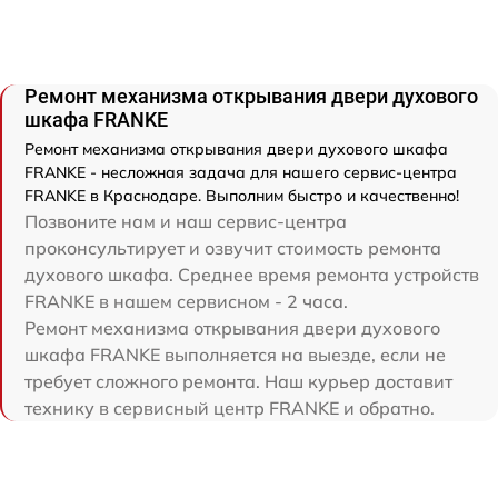
Ремонт механизма открывания двери духового
шкафа FRANKE
Ремонт механизма открывания двери духового шкафа
FRANKE - несложная задача для нашего сервис-центра
FRANKE в Краснодаре. Выполним быстро и качественно!
Позвоните нам и наш сервис-центра
проконсультирует и озвучит стоимость ремонта
духового шкафа. Среднее время ремонта устройств
FRANKE в нашем сервисном - 2 часа.
Ремонт механизма открывания двери духового
шкафа FRANKE выполняется на выезде, если не
требует сложного ремонта. Наш курьер доставит
технику в сервисный центр FRANKE и обратно.