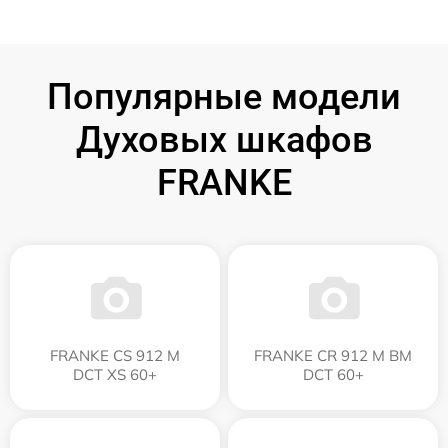
Популярные модели
Духовых шкафов
FRANKE
FRANKE CS 912 M
FRANKE CR 912 M BM
DCT XS 60+
DCT 60+