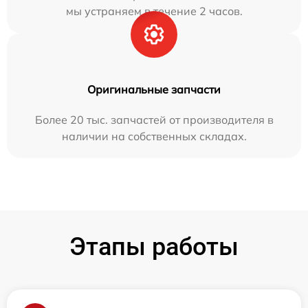
мы устраняем в течение 2 часов.
Оригинальные запчасти
Более 20 тыс. запчастей от производителя в
наличии на собственных складах.
Этапы работы