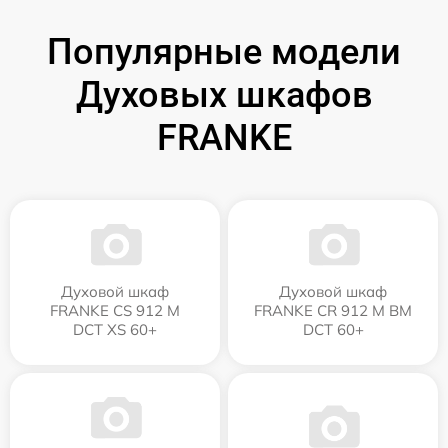
Популярные модели
Духовых шкафов
FRANKE
Духовой шкаф
Духовой шкаф
FRANKE CS 912 M
FRANKE CR 912 M BM
DCT XS 60+
DCT 60+