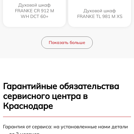
Духовой шкаф
FRANKE CR 912 M
Духовой шкаф
WH DCT 60+
FRANKE TL 981 M XS
Показать больше
Гарантийные обязательства
сервисного центра в
Краснодаре
Гарантия от сервиса: на установленные нами детали
— до 3 месяцев.