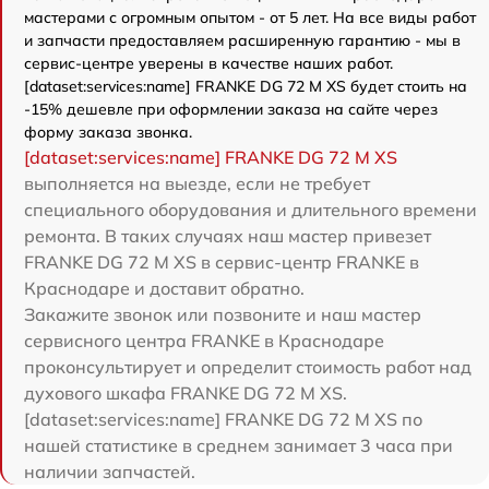
мастерами с огромным опытом - от 5 лет. На все виды работ
и запчасти предоставляем расширенную гарантию - мы в
сервис-центре уверены в качестве наших работ.
[dataset:services:name] FRANKE DG 72 M XS будет стоить на
-15% дешевле при оформлении заказа на сайте через
форму заказа звонка.
[dataset:services:name] FRANKE DG 72 M XS
выполняется на выезде, если не требует
специального оборудования и длительного времени
ремонта. В таких случаях наш мастер привезет
FRANKE DG 72 M XS в сервис-центр FRANKE в
Краснодаре и доставит обратно.
Закажите звонок или позвоните и наш мастер
сервисного центра FRANKE в Краснодаре
проконсультирует и определит стоимость работ над
духового шкафа FRANKE DG 72 M XS.
[dataset:services:name] FRANKE DG 72 M XS по
нашей статистике в среднем занимает 3 часа при
наличии запчастей.