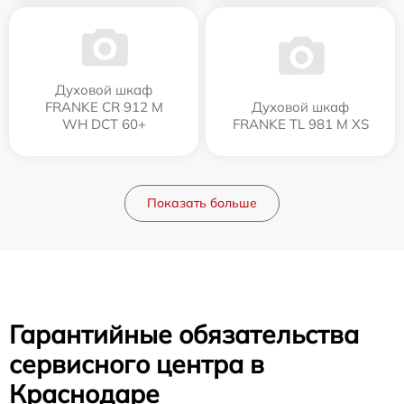
Духовой шкаф
FRANKE CR 912 M
Духовой шкаф
WH DCT 60+
FRANKE TL 981 M XS
Показать больше
Гарантийные обязательства
сервисного центра в
Краснодаре