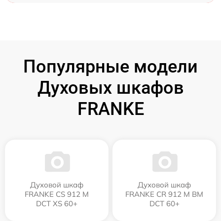
Популярные модели
Духовых шкафов
FRANKE
Духовой шкаф
Духовой шкаф
FRANKE CS 912 M
FRANKE CR 912 M BM
DCT XS 60+
DCT 60+