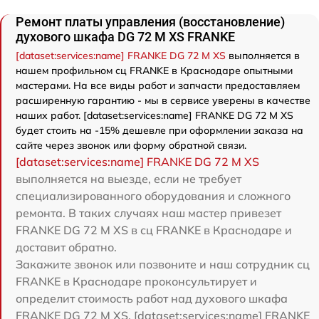
Ремонт платы управления (восстановление)
духового шкафа DG 72 M XS FRANKE
[dataset:services:name] FRANKE DG 72 M XS
выполняется в
нашем профильном сц FRANKE в Краснодаре опытными
мастерами. На все виды работ и запчасти предоставляем
расширенную гарантию - мы в сервисе уверены в качестве
наших работ. [dataset:services:name] FRANKE DG 72 M XS
будет стоить на -15% дешевле при оформлении заказа на
сайте через звонок или форму обратной связи.
[dataset:services:name] FRANKE DG 72 M XS
выполняется на выезде, если не требует
специализированного оборудования и сложного
ремонта. В таких случаях наш мастер привезет
FRANKE DG 72 M XS в сц FRANKE в Краснодаре и
доставит обратно.
Закажите звонок или позвоните и наш сотрудник сц
FRANKE в Краснодаре проконсультирует и
определит стоимость работ над духового шкафа
FRANKE DG 72 M XS. [dataset:services:name] FRANKE