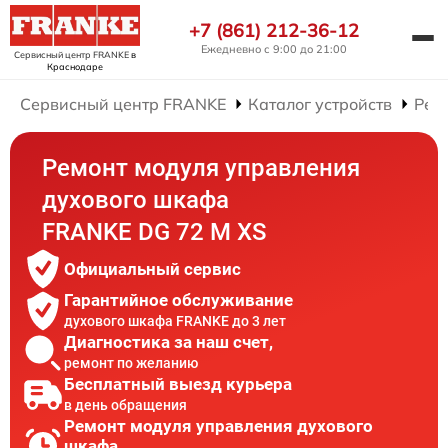
+7 (861) 212-36-12
Ежедневно с 9:00 до 21:00
Сервисный центр FRANKE
в
Краснодаре
Сервисный центр FRANKE
Каталог устройств
Рем
Ремонт модуля управления
духового шкафа
FRANKE DG 72 M XS
Официальный сервис
Гарантийное обслуживание
духового шкафа FRANKE до 3 лет
Диагностика за наш счет,
ремонт по желанию
Бесплатный выезд курьера
в день обращения
Ремонт модуля управления духового
шкафа