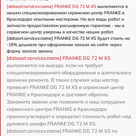
[dataset:services:name] FRANKE DG 72 M XS
выполняется в
нашем специализированном сервисном центр FRANKE в
Краснодаре опытными мастерами. На все виды работ и
запчасти предоставляем расширенную гарантию - мы в
сервисном центр уверены в качестве наших работ.
[dataset:services:name] FRANKE DG 72 M XS будет стоить на
-15% дешевле при оформлении заказа на сайте через
форму заказа звонка.
[dataset:services:name] FRANKE DG 72 M XS
выполняется на выезде, если не требует
специализированного оборудования и длительного
времени ремонта. В таких случаях наш мастер
привезет FRANKE DG 72 M XS в сервисный центр
FRANKE в Краснодаре и доставит обратно.
Закажите звонок или позвоните и наш сотрудник
сервисного центра FRANKE в Краснодаре
проконсультирует и определит стоимость работ над
духового шкафа FRANKE DG 72 M XS.
[dataset:services:name] FRANKE DG 72 M XS по