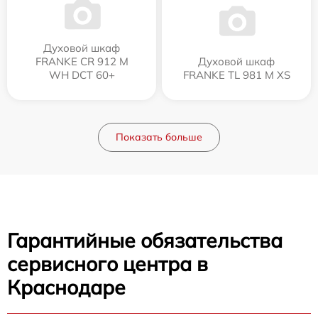
Духовой шкаф
FRANKE CR 912 M
Духовой шкаф
WH DCT 60+
FRANKE TL 981 M XS
Показать больше
Гарантийные обязательства
сервисного центра в
Краснодаре