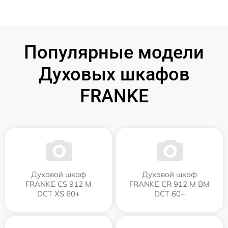
Популярные модели
Духовых шкафов
FRANKE
Духовой шкаф
Духовой шкаф
FRANKE CS 912 M
FRANKE CR 912 M BM
DCT XS 60+
DCT 60+