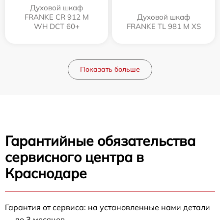
Духовой шкаф
FRANKE CR 912 M
Духовой шкаф
WH DCT 60+
FRANKE TL 981 M XS
Показать больше
Гарантийные обязательства
сервисного центра в
Краснодаре
Гарантия от сервиса: на установленные нами детали
— до 3 месяцев.