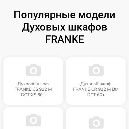
Популярные модели
Духовых шкафов
FRANKE
Духовой шкаф
Духовой шкаф
FRANKE CS 912 M
FRANKE CR 912 M BM
DCT XS 60+
DCT 60+