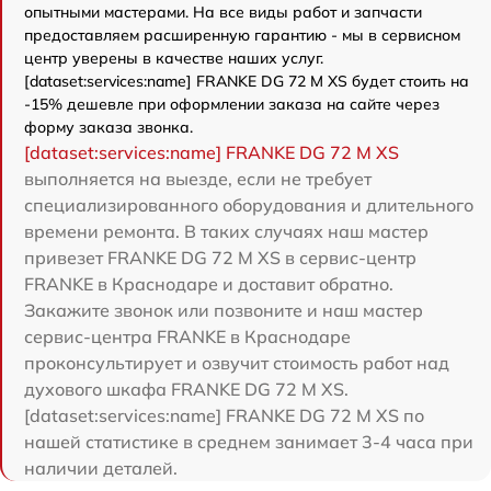
опытными мастерами. На все виды работ и запчасти
предоставляем расширенную гарантию - мы в сервисном
центр уверены в качестве наших услуг.
[dataset:services:name] FRANKE DG 72 M XS будет стоить на
-15% дешевле при оформлении заказа на сайте через
форму заказа звонка.
[dataset:services:name] FRANKE DG 72 M XS
выполняется на выезде, если не требует
специализированного оборудования и длительного
времени ремонта. В таких случаях наш мастер
привезет FRANKE DG 72 M XS в сервис-центр
FRANKE в Краснодаре и доставит обратно.
Закажите звонок или позвоните и наш мастер
сервис-центра FRANKE в Краснодаре
проконсультирует и озвучит стоимость работ над
духового шкафа FRANKE DG 72 M XS.
[dataset:services:name] FRANKE DG 72 M XS по
нашей статистике в среднем занимает 3-4 часа при
наличии деталей.