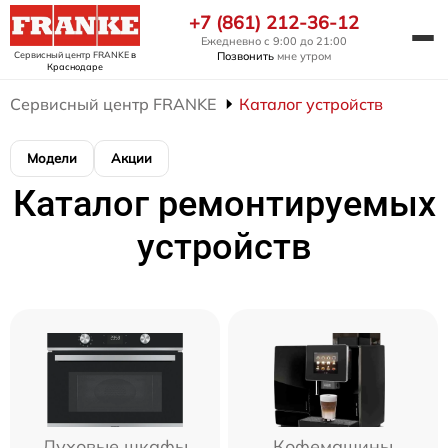
+7 (861) 212-36-12
Ежедневно с 9:00 до 21:00
Сервисный центр FRANKE
в
Позвонить
мне утром
Краснодаре
Сервисный центр FRANKE
Каталог устройств
Модели
Акции
Каталог ремонтируемых
устройств
Духовые шкафы
Кофемашины