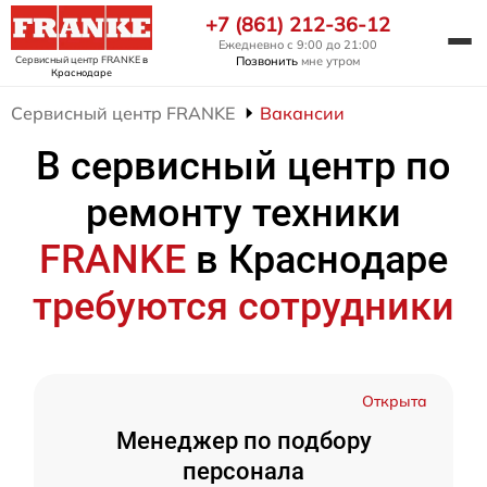
+7 (861) 212-36-12
Ежедневно с 9:00 до 21:00
Сервисный центр FRANKE
в
Позвонить
мне утром
Краснодаре
Сервисный центр FRANKE
Вакансии
В сервисный центр по
ремонту техники
FRANKE
в Краснодаре
требуются сотрудники
Открыта
Менеджер по подбору
персонала