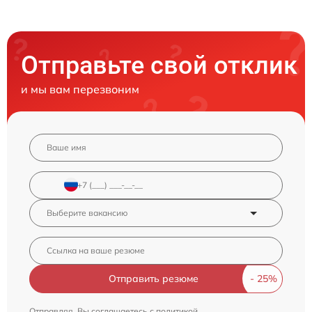
Отправьте свой отклик
и мы вам перезвоним
Отправить резюме
Отправляя, Вы соглашаетесь с
политикой