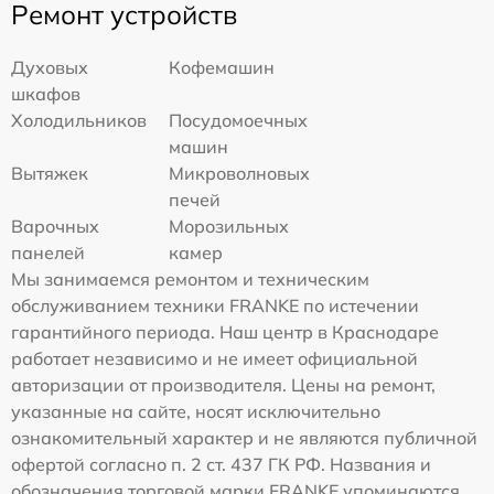
Ремонт устройств
Духовых
Кофемашин
шкафов
Холодильников
Посудомоечных
машин
Вытяжек
Микроволновых
печей
Варочных
Морозильных
панелей
камер
Мы занимаемся ремонтом и техническим
обслуживанием техники FRANKE по истечении
гарантийного периода. Наш центр в Краснодаре
работает независимо и не имеет официальной
авторизации от производителя. Цены на ремонт,
указанные на сайте, носят исключительно
ознакомительный характер и не являются публичной
офертой согласно п. 2 ст. 437 ГК РФ. Названия и
обозначения торговой марки FRANKE упоминаются